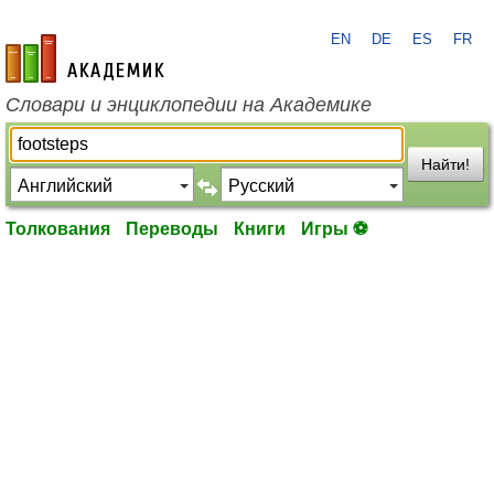
EN
DE
ES
FR
academic.ru
Словари и энциклопедии на Академике
Найти!
Толкования
Переводы
Книги
Игры ⚽