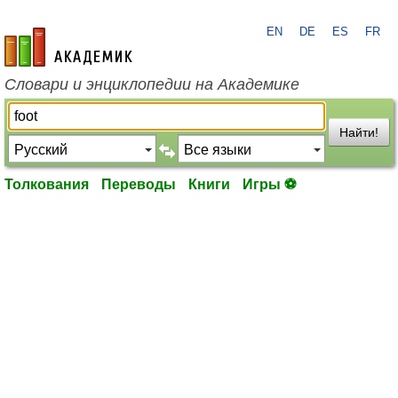
EN
DE
ES
FR
academic.ru
Словари и энциклопедии на Академике
Найти!
Толкования
Переводы
Книги
Игры ⚽