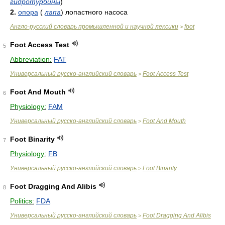
гидротурбины
)
2.
опора
(
лапа
)
лопастного насоса
Англо-русский словарь промышленной и научной лексики
foot
>
Foot Access Test
5
Abbreviation:
FAT
Универсальный русско-английский словарь
Foot Access Test
>
Foot And Mouth
6
Physiology:
FAM
Универсальный русско-английский словарь
Foot And Mouth
>
Foot Binarity
7
Physiology:
FB
Универсальный русско-английский словарь
Foot Binarity
>
Foot Dragging And Alibis
8
Politics:
FDA
Универсальный русско-английский словарь
Foot Dragging And Alibis
>