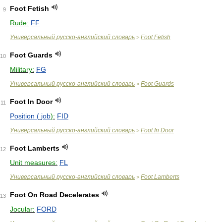
Foot Fetish
9
Rude:
FF
Универсальный русско-английский словарь
Foot Fetish
>
Foot Guards
10
Military:
FG
Универсальный русско-английский словарь
Foot Guards
>
Foot In Door
11
Position (
job
):
FID
Универсальный русско-английский словарь
Foot In Door
>
Foot Lamberts
12
Unit measures:
FL
Универсальный русско-английский словарь
Foot Lamberts
>
Foot On Road Decelerates
13
Jocular:
FORD