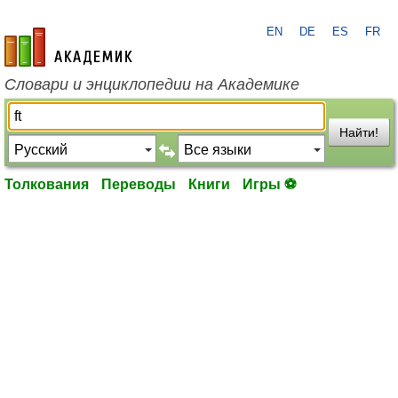
EN
DE
ES
FR
academic.ru
Словари и энциклопедии на Академике
Найти!
Толкования
Переводы
Книги
Игры ⚽