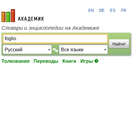
EN
DE
ES
FR
academic.ru
Словари и энциклопедии на Академике
Найти!
Толкования
Переводы
Книги
Игры ⚽