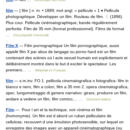
Dictionnaire des rimes
film
— [ film ] n. m. • 1889; mot angl. « pellicule » 1 ♦ Pellicule
photographique. Développer un film. Rouleau de film. ♢ (1896)
Plus cour. Pellicule cinématographique; bande régulièrement
perforée. Film de 35 mm (format professionnel). Films de format
…
Encyclopédie Universelle
Film X
— Film pornographique Un film pornographique, aussi
appelé film X par abus de langage ou porno hard est un film
contenant des scènes où l acte sexuel humain est explicitement et
délibérément montré dans le but d exciter le spectateur. Les
premiers… …
Wikipédia en Français
film
— s.m.inv. FO 1. pellicola cinematografica o fotografica: film in
bianco e nero, film a colori, film a 35 mm 2. opera cinematografica,
spec. lungometraggio di genere narrativo: girare, produrre un film,
andare a vedere un film, film comico,… …
Dizionario italiano
Film
— Pour l art et la technique, voir cinéma et film
(homonymie). Un film est d abord un ruban pelliculaire de
cellulose, recouvert d une émulsion photosensible, sur lequel on
enregistre des images avec un appareil cinématographique (ou