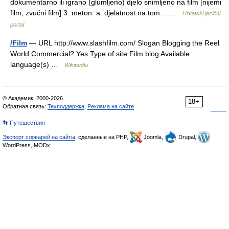
dokumentarno ili igrano (glumljeno) djelo snimljeno na film [nijemi
film; zvučni film] 3. meton. a. djelatnost na tom… …
Hrvatski jezični
portal
/Film
— URL http://www.slashfilm.com/ Slogan Blogging the Reel
World Commercial? Yes Type of site Film blog Available
language(s) …
Wikipedia
© Академик, 2000-2026
18+
Обратная связь:
Техподдержка
,
Реклама на сайте
👣 Путешествия
Экспорт словарей на сайты
, сделанные на PHP,
Joomla,
Drupal,
WordPress, MODx.