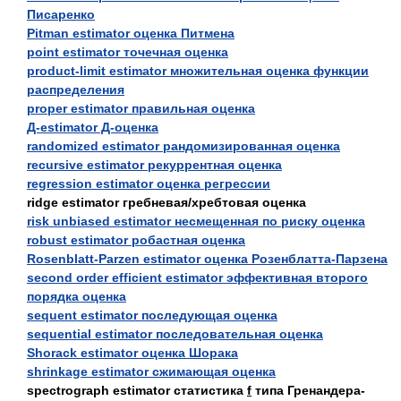
Писаренко
Pitman estimator оценка Питмена
point estimator точечная оценка
product-limit estimator множительная оценка функции
распределения
proper estimator правильная оценка
Д-estimator Д-оценка
randomized estimator рандомизированная оценка
recursive estimator рекуррентная оценка
regression estimator оценка регрессии
ridge estimator гребневая/хребтовая оценка
risk unbiased estimator несмещенная по риску оценка
robust estimator робастная оценка
Rosenblatt-Parzen estimator оценка Розенблатта-Парзена
second order efficient estimator эффективная второго
порядка оценка
sequent estimator последующая оценка
sequential estimator последовательная оценка
Shorack estimator оценка Шорака
shrinkage estimator сжимающая оценка
spectrograph estimator статистика
f
типа Гренандера-