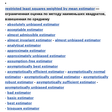
•
restricted least squares weighted by mean estimator
—
ограниченная оценка по методу наименьших квадратов,
взвешенная по среднему
-
absolutely unbiased estimator
-
acceptable estimator
-
almost admissible estimator
-
almost invariant estimator
-
almost unbiased estimator
-
analytical estimator
-
approximate estimator
-
approximately unbiased estimator
-
assumption-free estimator
-
asymptotically best estimator
-
asymptotically efficient estimator
-
asymptotically normal
estimator
-
asymptotically optimal estimator
-
asymptotically
robust estimator
-
asymptotically sufficient estimator
-
asymptotically unbiased estimator
-
bad estimator
-
basic estimator
-
best estimator
-
bisquare estimator