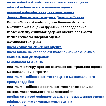
inconsistent estimator несо- стоятельная оценка
interval estimator интервальная оценка
invariant estimator инвариантная оценка
James-Stein estimator оценка Джеймса-Стейна
Kaplan-Meier estimator оценка Каплана-Мейера,
множительная оценка функции распределения
кегле! density estimator ядерная оценка плотности
кегпе! estimator ядерная оценка
//-estimator L-оценка
linear estimator линейная оценка
linear minimum variance estimator линейная оценка с
наименьшей дисперсией
М-estimator М-оценка
maximum entropy spectral estimator спектральная оценка
максимальной энтропии
maximum likelihood estimator оценка максимального
правдоподобия
maximum likelihood spectral estimator спектральная
оценка максимального правдоподобия
median-unbiased estimator медианно несмещенная оценка
minimax estimator минимаксная оценка