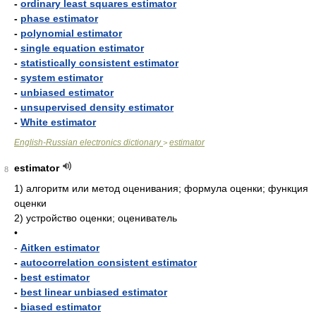
-
ordinary least squares estimator
-
phase estimator
-
polynomial estimator
-
single equation estimator
-
statistically consistent estimator
-
system estimator
-
unbiased estimator
-
unsupervised density estimator
-
White estimator
English-Russian electronics dictionary
estimator
>
estimator
8
1)
алгоритм или метод оценивания; формула оценки; функция
оценки
2)
устройство оценки; оцениватель
•
-
Aitken estimator
-
autocorrelation consistent estimator
-
best estimator
-
best linear unbiased estimator
-
biased estimator