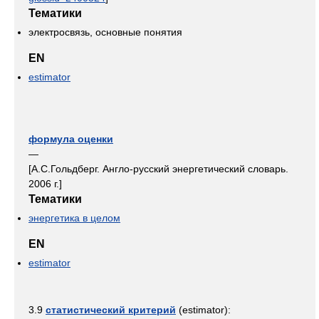
Тематики
электросвязь, основные понятия
EN
estimator
формула оценки
—
[А.С.Гольдберг. Англо-русский энергетический словарь.
2006 г.]
Тематики
энергетика в целом
EN
estimator
3.9
статистический критерий
(estimator):