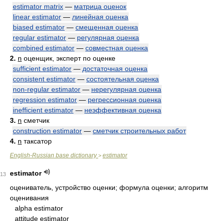
estimator matrix
—
матрица оценок
linear estimator
—
линейная оценка
biased estimator
—
смещенная оценка
regular estimator
—
регулярная оценка
combined estimator
—
совместная оценка
2.
n
оценщик, эксперт по оценке
sufficient estimator
—
достаточная оценка
consistent estimator
—
состоятельная оценка
non-regular estimator
—
нерегулярная оценка
regression estimator
—
регрессионная оценка
inefficient estimator
—
неэффективная оценка
3.
n
сметчик
construction estimator
—
сметчик строительных работ
4.
n
таксатор
English-Russian base dictionary
estimator
>
estimator
13
оцениватель, устройство оценки; формула оценки; алгоритм
оценивания
alpha estimator
attitude estimator