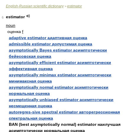
English-Russian scientific dictionary
estimator
>
estimator
6
noun
оценка
f
adaptive estimator адаптивная оценка
admissible estimator допустимая оценка
asymptotically Bayes estimator асимптотически
бейесовская оценка
asymptotically efficient estimator асимптотически
эффективная оценка
asymptotically minimax estimator асимптотически
минимаксная оценка
asymptotically normal estimator асимптотически
нормальная оценка
asymptotically unbiased estimator асимптотически
несмещенная оценка
autoregres-sive spectral estimator авторегрессионная
спектральная оценка
BAN (best asymptotically normal) estimator наилучшая
асимптотически нормальная оценка