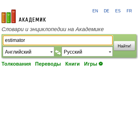
EN
DE
ES
FR
academic.ru
Словари и энциклопедии на Академике
Найти!
Толкования
Переводы
Книги
Игры ⚽