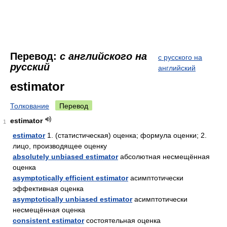
Перевод:
с английского на
с русского на
русский
английский
estimator
Толкование
Перевод
estimator
1
estimator
1. (статистическая) оценка; формула оценки; 2.
лицо, производящее оценку
absolutely unbiased estimator
абсолютная несмещённая
оценка
asymptotically efficient estimator
асимптотически
эффективная оценка
asymptotically unbiased estimator
асимптотически
несмещённая оценка
consistent estimator
состоятельная оценка