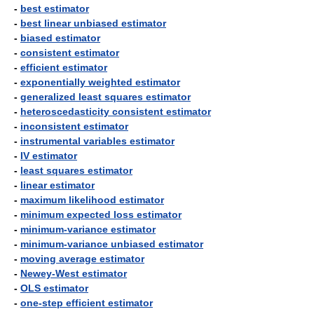
-
best estimator
-
best linear unbiased estimator
-
biased estimator
-
consistent estimator
-
efficient estimator
-
exponentially weighted estimator
-
generalized least squares estimator
-
heteroscedasticity consistent estimator
-
inconsistent estimator
-
instrumental variables estimator
-
IV estimator
-
least squares estimator
-
linear estimator
-
maximum likelihood estimator
-
minimum expected loss estimator
-
minimum-variance estimator
-
minimum-variance unbiased estimator
-
moving average estimator
-
Newey-West estimator
-
OLS estimator
-
one-step efficient estimator