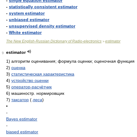
-
single equation estimator
-
statistically consistent estimator
-
system estimator
-
unbiased estimator
-
unsupervised density estimator
-
White estimator
The New English-Russian Dictionary of Radio-electronics
estimator
>
estimator
9
1)
алгоритм оценивания; формула оценки; оценочная функция
2)
оценка
3)
статистическая характеристика
4)
устройство оценки
5)
оператор-расчётчик
6)
машиностр. нормировщик
7)
таксатор
(
леса
)
•
-
Bayes estimator
-
biased estimator