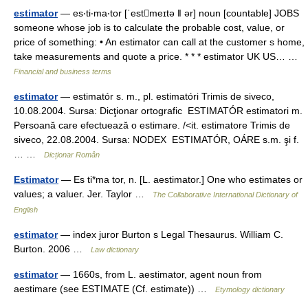
estimator
— es‧ti‧ma‧tor [ˈestmeɪtə ǁ ər] noun [countable] JOBS
someone whose job is to calculate the probable cost, value, or
price of something: • An estimator can call at the customer s home,
take measurements and quote a price. * * * estimator UK US… …
Financial and business terms
estimator
— estimatór s. m., pl. estimatóri Trimis de siveco,
10.08.2004. Sursa: Dicţionar ortografic ESTIMATÓR estimatori m.
Persoană care efectuează o estimare. /<it. estimatore Trimis de
siveco, 22.08.2004. Sursa: NODEX ESTIMATÓR, OÁRE s.m. şi f.
… …
Dicționar Român
Estimator
— Es ti*ma tor, n. [L. aestimator.] One who estimates or
values; a valuer. Jer. Taylor …
The Collaborative International Dictionary of
English
estimator
— index juror Burton s Legal Thesaurus. William C.
Burton. 2006 …
Law dictionary
estimator
— 1660s, from L. aestimator, agent noun from
aestimare (see ESTIMATE (Cf. estimate)) …
Etymology dictionary