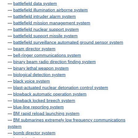
—
battlefield data system
—
battlefield illumination airborne system
—
battlefield intruder alarm system
—
battlefield mission management system
—
battlefield nuclear support system
—
battlefield support missile system
—
battlefield surveillance automated ground sensor system
—
beam director system
—
bell-ringer communications system
—
binary beam radio direction finding system
—
binary lethal weapon system
—
biological detection system
—
black voice system
—
blast-actuated nuclear detonation control system
—
blowback automatic operation system
—
blowback locked breech system
—
blue-line reporting system
—
BM rapid reload launching system
—
BM submarines extremely low frequency communications
system
—
bomb director system