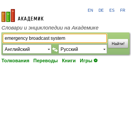
EN
DE
ES
FR
academic.ru
Словари и энциклопедии на Академике
Найти!
Толкования
Переводы
Книги
Игры ⚽