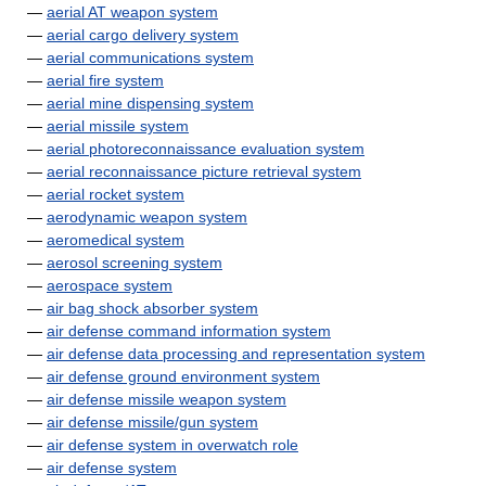
—
aerial AT weapon system
—
aerial cargo delivery system
—
aerial communications system
—
aerial fire system
—
aerial mine dispensing system
—
aerial missile system
—
aerial photoreconnaissance evaluation system
—
aerial reconnaissance picture retrieval system
—
aerial rocket system
—
aerodynamic weapon system
—
aeromedical system
—
aerosol screening system
—
aerospace system
—
air bag shock absorber system
—
air defense command information system
—
air defense data processing and representation system
—
air defense ground environment system
—
air defense missile weapon system
—
air defense missile/gun system
—
air defense system in overwatch role
—
air defense system