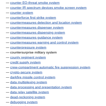
—
counter EO-threat smoke system
—
counter IR spectrum devices smoke screen system
—
counter system
—
counterforce first strike system
—
countermeasures detection and location system
—
countermeasures dispenser system
—
countermeasures dispensing system
—
countermeasures guidance system
—
countermeasures warning and control system
—
counterpressure system
— countersurprise military system
—
county regiment system
—
credit supply system
—
crew-compartment automatic fire suppression system
—
crypto-secure system
—
darkfire missile control system
—
data multiplexing system
—
data processing and presentation system
—
data relay satellite system
—
dead-reckoning system
—
debugging system