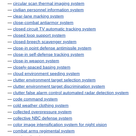
—
circular scan thermal imaging system
—
civilian personnel information system
—
clear-lane marking system
—
close-combat antiarmor system
—
closed circuit TV automatic tracking system
—
closed loop support system
—
closed-breech scavenger system
—
close-in point defense antimissile system
—
close-in self-defense tracking system
—
close-in weapon system
—
closely-spaced basing system
—
cloud environment seeding system
—
clutter environment target selection system
—
clutter environment target discrimination system
—
clutter false alarm control automated radar detection system
—
code command system
—
cold weather clothing system
—
collected overpressure system
—
collective NBC defense system
—
color image intensification system for night vision
—
combat arms regimental system