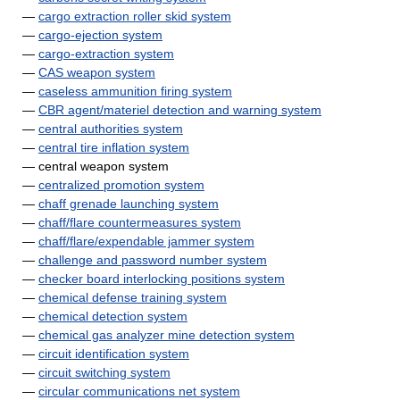
—
cargo extraction roller skid system
—
cargo-ejection system
—
cargo-extraction system
—
CAS weapon system
—
caseless ammunition firing system
—
CBR agent/materiel detection and warning system
—
central authorities system
—
central tire inflation system
— central weapon system
—
centralized promotion system
—
chaff grenade launching system
—
chaff/flare countermeasures system
—
chaff/flare/expendable jammer system
—
challenge and password number system
—
checker board interlocking positions system
—
chemical defense training system
—
chemical detection system
—
chemical gas analyzer mine detection system
—
circuit identification system
—
circuit switching system
—
circular communications net system