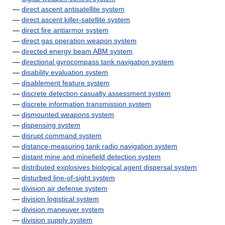
—
direct ascent antisatellite system
—
direct ascent killer-satellite system
—
direct fire antiarmor system
—
direct gas operation weapon system
—
directed energy beam ABM system
—
directional gyrocompass tank navigation system
—
disability evaluation system
—
disablement feature system
—
discrete detection casualty assessment system
—
discrete information transmission system
—
dismounted weapons system
—
dispensing system
—
disrupt command system
—
distance-measuring tank radio navigation system
—
distant mine and minefield detection system
—
distributed explosives biological agent dispersal system
—
disturbed line-of-sight system
—
division air defense system
—
division logistical system
—
division maneuver system
—
division supply system