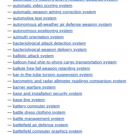
—
automatic video scoring system
—
automatic weapon aiming correction system
—
automotive test system
—
autonomous all-weather air defense weapon system
—
autonomous positioning system
—
azimuth orientation system
—
bacteriological attack detection system
—
bacteriological weapon delivery system
—
ballistic attack system
—
balloon-haul ship-to-shore cargo transportation system
—
ballute free-fall weapon retarding system
—
bar-in-the-tube torsion suspension system
—
barometric and radar altimeter readings comparison system
—
barrier warfare system
—
base and installation security system
—
base-line system
—
battery computer system
—
battle dress clothing system
—
battle management system
—
battlefield air defense system
—
battlefield computer graphics system