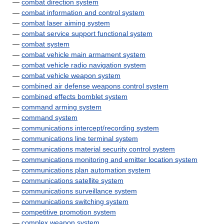
—
combat direction system
—
combat information and control system
—
combat laser aiming system
—
combat service support functional system
—
combat system
—
combat vehicle main armament system
—
combat vehicle radio navigation system
—
combat vehicle weapon system
—
combined air defense weapons control system
—
combined effects bomblet system
—
command arming system
—
command system
—
communications intercept/recording system
—
communications line terminal system
—
communications material security control system
—
communications monitoring and emitter location system
—
communications plan automation system
—
communications satellite system
—
communications surveillance system
—
communications switching system
—
competitive promotion system
—
complex weapon system