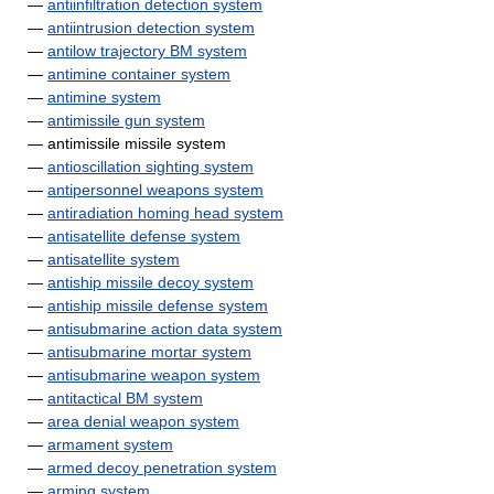
—
antiinfiltration detection system
—
antiintrusion detection system
—
antilow trajectory BM system
—
antimine container system
—
antimine system
—
antimissile gun system
— antimissile missile system
—
antioscillation sighting system
—
antipersonnel weapons system
—
antiradiation homing head system
—
antisatellite defense system
—
antisatellite system
—
antiship missile decoy system
—
antiship missile defense system
—
antisubmarine action data system
—
antisubmarine mortar system
—
antisubmarine weapon system
—
antitactical BM system
—
area denial weapon system
—
armament system
—
armed decoy penetration system
—
arming system