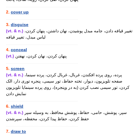
............................................................
2.
cover up
............................................................
3.
disguise
(vt. & n.)
تغییر قیافه دادن، جامه مبدل پوشیدن، نهان داشتن، پنهان کردن،
لباس مبدل، تغییر قیافه
............................................................
4.
conceal
(vt.)
پنهان کردن، نهان کردن، نهفتن
............................................................
5.
screen
(vt. & n.)
پرده، روی پرده افکندن، غربال، غربال کردن، پرده سینما،
صفحه تلویزیون، دیوار، تخته حفاظ، تور سیمی، پنجره توری دار، الک
کردن، تور سیمی نصب کردن (به در وپنجره)، روی پرده سینمایا تلویزیون
نمایش دادن
............................................................
6.
shield
(vt. & n.)
سپر، پوشش، حامی، حفاظ، پوشش محافظ، به وسیله سپر
حفظ کردن، حفاظ پیدا کردن، محفظه، سپرشدن
............................................................
7.
draw to