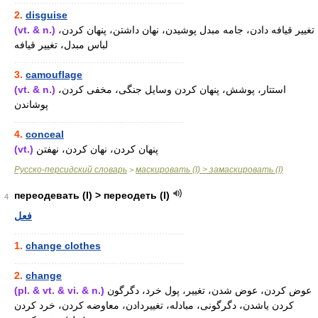
............................................................
2.
disguise
(vt. & n.)
تغییر قیافه دادن، جامه مبدل پوشیدن، نهان داشتن، پنهان کردن،
لباس مبدل، تغییر قیافه
............................................................
3.
camouflage
(vt. & n.)
استتار، پوشش، پنهان کردن وسایل جنگی، مخفی کردن،
پوشاندن
............................................................
4.
conceal
(vt.)
پنهان کردن، نهان کردن، نهفتن
Русско-персидский словарь
маскировать (I) > замаскировать (I)
>
переодевать (I) > переодеть (I)
4
فعل
............................................................
1.
change clothes
............................................................
2.
change
(pl. & vt. & vi. & n.)
عوض کردن، عوض شدن، تغییر، پول خرد، دگرگون
کردن یاشدن، دگرگونی، مبادله، تغییردادن، معاوضه کردن، خرد کردن