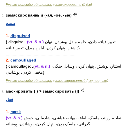
Русско-персидский словарь
завуалировать (I) (св)
>
замаскированный (-ая, -ое, -ые)
2
صفت
............................................................
1.
disguised
{ disguise: ـ
(vt. & n.)
تغییر قیافه دادن، جامه مبدل پوشیدن، نهان
داشتن، پنهان کردن، لباس مبدل، تغییر قیافه}
............................................................
2.
camouflaged
{ camouflage: ـ
(vt. & n.)
استتار، پوشش، پنهان کردن وسایل جنگی،
مخفی کردن، پوشاندن}
Русско-персидский словарь
замаскированный (-ая, -ое, -ые)
>
маскировать (I) > замаскировать (I)
3
فعل
............................................................
1.
mask
(vt. & n.)
نقاب، روبند، ماسک، لفافه، بهانه، عیاشی، شادمانی، خوش
گذرانی، ماسک زدن، پنهان کردن، پوشاندن، پوشانه