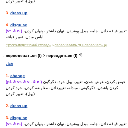
(پول)، تغییر کردن
............................................................
3.
dress up
............................................................
4.
disguise
(vt. & n.)
تغییر قیافه دادن، جامه مبدل پوشیدن، نهان داشتن، پنهان کردن،
لباس مبدل، تغییر قیافه
Русско-персидский словарь
переодевать (I) > переодеть (I)
>
переодеваться (I) > переодеться (I)
5
فعل
............................................................
1.
change
(pl. & vt. & vi. & n.)
عوض کردن، عوض شدن، تغییر، پول خرد، دگرگون
کردن یاشدن، دگرگونی، مبادله، تغییردادن، معاوضه کردن، خرد کردن
(پول)، تغییر کردن
............................................................
2.
dress up
............................................................
3.
disguise
(vt. & n.)
تغییر قیافه دادن، جامه مبدل پوشیدن، نهان داشتن، پنهان کردن،