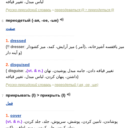
لباس مبدل، تغییر قیافه
Русско-персидский словарь
переодеваться (I) > переодеться (I)
>
переодетый (-ая, -ое, -ые)
6
صفت
............................................................
1.
dressed
{!! dresser: میز یاقفسه آشپزخانه، ـ(آمر.) میز آرایش، کمد، میز کشودار
و آینه دار}
............................................................
2.
disguised
{ disguise: ـ
(vt. & n.)
تغییر قیافه دادن، جامه مبدل پوشیدن، نهان
داشتن، پنهان کردن، لباس مبدل، تغییر قیافه}
Русско-персидский словарь
переодетый (-ая, -ое, -ые)
>
прикрывать (I) > прикрыть (I)
7
فعل
............................................................
1.
cover
(vt. & n.)
پوشاندن، تامین کردن، پوشش، سرپوش، جلد، جلد کردن،
پنهان کردن، طی کردن، رویه، لفاف، پاکت