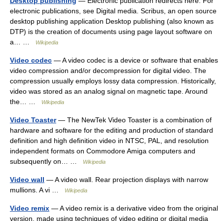
Desktop publishing
— Electronic publication redirects here. For
electronic publications, see Digital media. Scribus, an open source
desktop publishing application Desktop publishing (also known as
DTP) is the creation of documents using page layout software on
a… …
Wikipedia
Video codec
— A video codec is a device or software that enables
video compression and/or decompression for digital video. The
compression usually employs lossy data compression. Historically,
video was stored as an analog signal on magnetic tape. Around
the… …
Wikipedia
Video Toaster
— The NewTek Video Toaster is a combination of
hardware and software for the editing and production of standard
definition and high definition video in NTSC, PAL, and resolution
independent formats on Commodore Amiga computers and
subsequently on… …
Wikipedia
Video wall
— A video wall. Rear projection displays with narrow
mullions. A vi …
Wikipedia
Video remix
— A video remix is a derivative video from the original
version, made using techniques of video editing or digital media