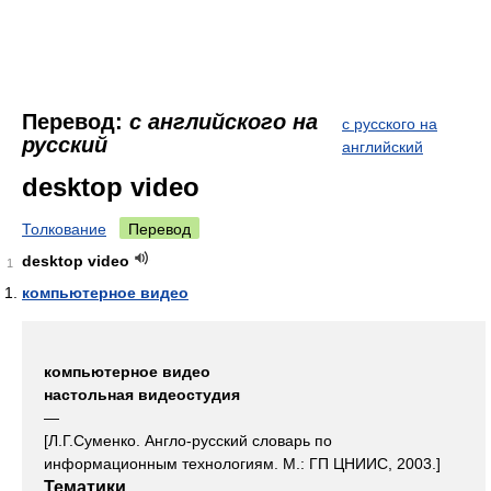
Перевод:
с английского на
с русского на
русский
английский
desktop video
Толкование
Перевод
desktop video
1
компьютерное видео
компьютерное видео
настольная видеостудия
—
[Л.Г.Суменко. Англо-русский словарь по
информационным технологиям. М.: ГП ЦНИИС, 2003.]
Тематики