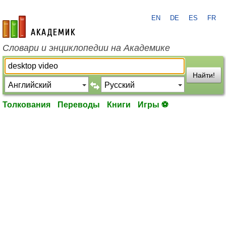
EN
DE
ES
FR
academic.ru
Словари и энциклопедии на Академике
Найти!
Толкования
Переводы
Книги
Игры ⚽