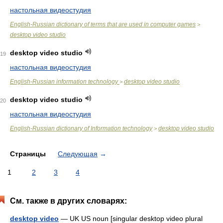
настольная видеостудия
English-Russian dictionary of terms that are used in computer games
>
desktop video studio
desktop video studio
19
настольная видеостудия
English-Russian information technology
desktop video studio
>
desktop video studio
20
настольная видеостудия
English-Russian dictionary of Information technology
desktop video studio
>
Страницы
Следующая
→
1
2
3
4
См. также в других словарях:
desktop video
— UK US noun [singular desktop video plural