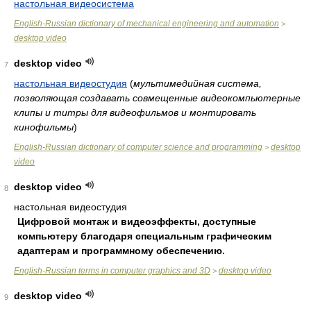
настольная видеосистема
English-Russian dictionary of mechanical engineering and automation
>
desktop video
desktop video
7
настольная видеостудия
(
мультимедийная система,
позволяющая создавать совмещенные видеокомпьютерные
клипы и титры для видеофильмов и монтировать
кинофильмы
)
English-Russian dictionary of computer science and programming
desktop
>
video
desktop video
8
настольная видеостудия
Цифровой монтаж и видеоэффекты, доступные
компьютеру благодаря специальным графическим
адаптерам и программному обеспечению.
English-Russian terms in computer graphics and 3D
desktop video
>
desktop video
9