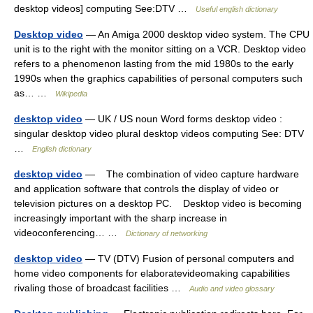
desktop videos] computing See:DTV …
Useful english dictionary
Desktop video
— An Amiga 2000 desktop video system. The CPU
unit is to the right with the monitor sitting on a VCR. Desktop video
refers to a phenomenon lasting from the mid 1980s to the early
1990s when the graphics capabilities of personal computers such
as… …
Wikipedia
desktop video
— UK / US noun Word forms desktop video :
singular desktop video plural desktop videos computing See: DTV
…
English dictionary
desktop video
— The combination of video capture hardware
and application software that controls the display of video or
television pictures on a desktop PC. Desktop video is becoming
increasingly important with the sharp increase in
videoconferencing… …
Dictionary of networking
desktop video
— TV (DTV) Fusion of personal computers and
home video components for elaboratevideomaking capabilities
rivaling those of broadcast facilities …
Audio and video glossary