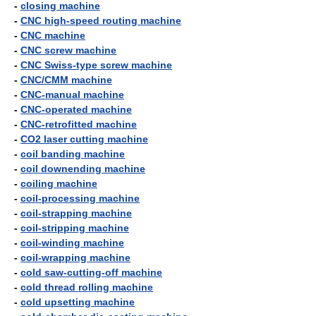
-
closing machine
-
CNC high-speed routing machine
-
CNC machine
-
CNC screw machine
-
CNC Swiss-type screw machine
-
CNC/CMM machine
-
CNC-manual machine
-
CNC-operated machine
-
CNC-retrofitted machine
-
CO2 laser cutting machine
-
coil banding machine
-
coil downending machine
-
coiling machine
-
coil-processing machine
-
coil-strapping machine
-
coil-stripping machine
-
coil-winding machine
-
coil-wrapping machine
-
cold saw-cutting-off machine
-
cold thread rolling machine
-
cold upsetting machine