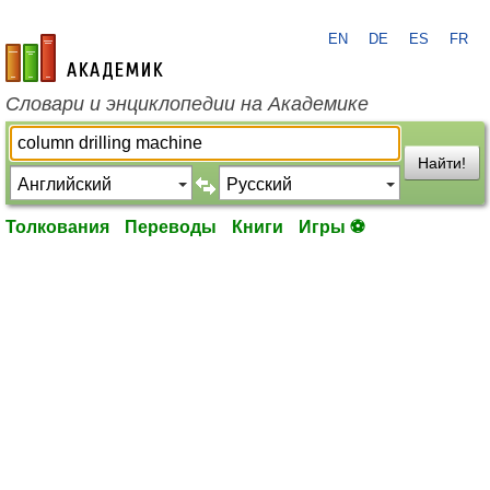
EN
DE
ES
FR
academic.ru
Словари и энциклопедии на Академике
Найти!
Толкования
Переводы
Книги
Игры ⚽