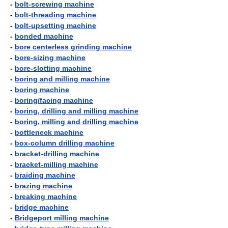
-
bolt-screwing machine
-
bolt-threading machine
-
bolt-upsetting machine
-
bonded machine
-
bore centerless grinding machine
-
bore-sizing machine
-
bore-slotting machine
-
boring and milling machine
-
boring machine
-
boring/facing machine
-
boring, drilling and milling machine
-
boring, milling and drilling machine
-
bottleneck machine
-
box-column drilling machine
-
bracket-drilling machine
-
bracket-milling machine
-
braiding machine
-
brazing machine
-
breaking machine
-
bridge machine
-
Bridgeport milling machine