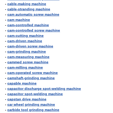
-
cable-making machine
-
cable-stranding machine
-
cam automatic screw machine
-
cam machine
-
cam-controlled machine
-
cam-controlled screw machine
-
cam-cutting machine
-
cam-driven machine
-
cam-driven screw machine
-
cam-grinding machine
-
cam-measuring machine
-
cammed screw machine
-
cam-milling machine
-
cam-operated screw machine
-
camshaft-grinding machine
-
capable machine
-
capacitor discharge spot-welding machine
-
capacitor spot-welding machine
-
capstan drive machine
-
car wheel grinding machine
-
carbide tool grinding machine