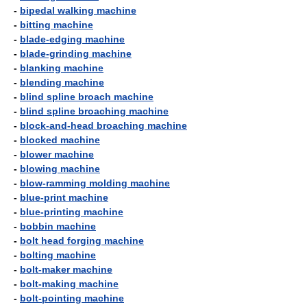
-
bipedal walking machine
-
bitting machine
-
blade-edging machine
-
blade-grinding machine
-
blanking machine
-
blending machine
-
blind spline broach machine
-
blind spline broaching machine
-
block-and-head broaching machine
-
blocked machine
-
blower machine
-
blowing machine
-
blow-ramming molding machine
-
blue-print machine
-
blue-printing machine
-
bobbin machine
-
bolt head forging machine
-
bolting machine
-
bolt-maker machine
-
bolt-making machine
-
bolt-pointing machine