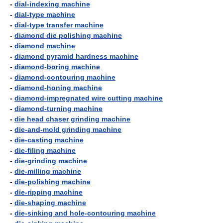
-
dial-indexing machine
-
dial-type machine
-
dial-type transfer machine
-
diamond die polishing machine
-
diamond machine
-
diamond pyramid hardness machine
-
diamond-boring machine
-
diamond-contouring machine
-
diamond-honing machine
-
diamond-impregnated wire cutting machine
-
diamond-turning machine
-
die head chaser grinding machine
-
die-and-mold grinding machine
-
die-casting machine
-
die-filing machine
-
die-grinding machine
-
die-milling machine
-
die-polishing machine
-
die-ripping machine
-
die-shaping machine
-
die-sinking and hole-contouring machine