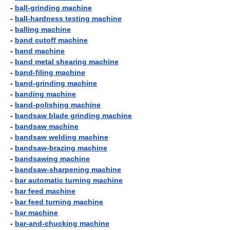
-
ball-grinding machine
-
ball-hardness testing machine
-
balling machine
-
band cutoff machine
-
band machine
-
band metal shearing machine
-
band-filing machine
-
band-grinding machine
-
banding machine
-
band-polishing machine
-
bandsaw blade grinding machine
-
bandsaw machine
-
bandsaw welding machine
-
bandsaw-brazing machine
-
bandsawing machine
-
bandsaw-sharpening machine
-
bar automatic turning machine
-
bar feed machine
-
bar feed turning machine
-
bar machine
-
bar-and-chucking machine