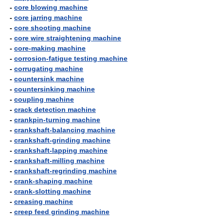
-
core blowing machine
-
core jarring machine
-
core shooting machine
-
core wire straightening machine
-
core-making machine
-
corrosion-fatigue testing machine
-
corrugating machine
-
countersink machine
-
countersinking machine
-
coupling machine
-
crack detection machine
-
crankpin-turning machine
-
crankshaft-balancing machine
-
crankshaft-grinding machine
-
crankshaft-lapping machine
-
crankshaft-milling machine
-
crankshaft-regrinding machine
-
crank-shaping machine
-
crank-slotting machine
-
creasing machine
-
creep feed grinding machine