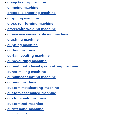
-
creep testing machine
-
crimping machine
-
crocodile shearing machine
-
cropping machine
-
cross roll-forging machine
-
cross-wire welding machine
-
crosswise veneer splicing machine
-
crushing machine
-
cupping machine
-
curling machine
-
curtain coating machine
-
curve-cutting machine
-
curved tooth bevel gear cutting machine
-
curve-milling machine
-
curvilinear slotting machine
-
curving machine
-
custom metalcutting machine
-
custom-assembled machine
-
custom-build machine
-
customized machine
-
cutoff band machine