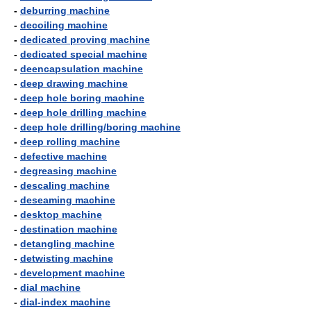
-
deburring machine
-
decoiling machine
-
dedicated proving machine
-
dedicated special machine
-
deencapsulation machine
-
deep drawing machine
-
deep hole boring machine
-
deep hole drilling machine
-
deep hole drilling/boring machine
-
deep rolling machine
-
defective machine
-
degreasing machine
-
descaling machine
-
deseaming machine
-
desktop machine
-
destination machine
-
detangling machine
-
detwisting machine
-
development machine
-
dial machine
-
dial-index machine