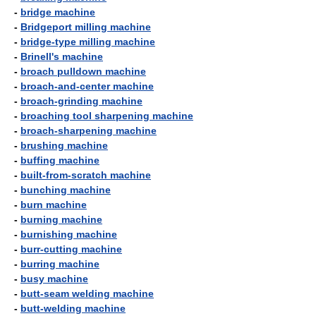
-
bridge machine
-
Bridgeport milling machine
-
bridge-type milling machine
-
Brinell's machine
-
broach pulldown machine
-
broach-and-center machine
-
broach-grinding machine
-
broaching tool sharpening machine
-
broach-sharpening machine
-
brushing machine
-
buffing machine
-
built-from-scratch machine
-
bunching machine
-
burn machine
-
burning machine
-
burnishing machine
-
burr-cutting machine
-
burring machine
-
busy machine
-
butt-seam welding machine
-
butt-welding machine