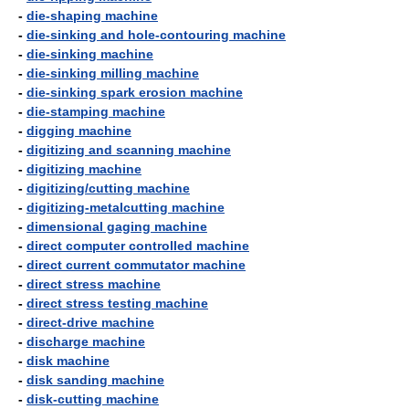
-
die-shaping machine
-
die-sinking and hole-contouring machine
-
die-sinking machine
-
die-sinking milling machine
-
die-sinking spark erosion machine
-
die-stamping machine
-
digging machine
-
digitizing and scanning machine
-
digitizing machine
-
digitizing/cutting machine
-
digitizing-metalcutting machine
-
dimensional gaging machine
-
direct computer controlled machine
-
direct current commutator machine
-
direct stress machine
-
direct stress testing machine
-
direct-drive machine
-
discharge machine
-
disk machine
-
disk sanding machine
-
disk-cutting machine