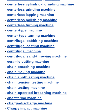
-
centerless cylindrical grinding machine
-
centerless grinding machine
-
centerless lapping machine
-
centerless polishing machine
-
centerless turning machine
-
center-type machine
-
center-type turning machine
-
centrifugal babbiting machine
-
centrifugal casting machine
-
centrifugal machine
-
centrifugal sand-throwing machine
-
ceramic-cutting machine
-
chain broaching machine
-
chain making machine
-
chain shotblasting machine
-
chain tension testing machine
-
chain testing machine
-
chain-operated broaching machine
-
chamfering machine
-
charge-discharge machine
-
Charpy impact machine