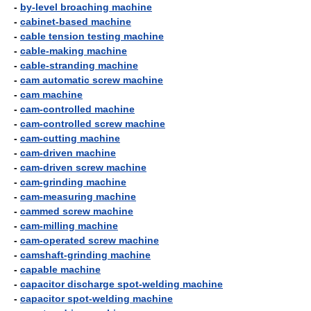
-
by-level broaching machine
-
cabinet-based machine
-
cable tension testing machine
-
cable-making machine
-
cable-stranding machine
-
cam automatic screw machine
-
cam machine
-
cam-controlled machine
-
cam-controlled screw machine
-
cam-cutting machine
-
cam-driven machine
-
cam-driven screw machine
-
cam-grinding machine
-
cam-measuring machine
-
cammed screw machine
-
cam-milling machine
-
cam-operated screw machine
-
camshaft-grinding machine
-
capable machine
-
capacitor discharge spot-welding machine
-
capacitor spot-welding machine