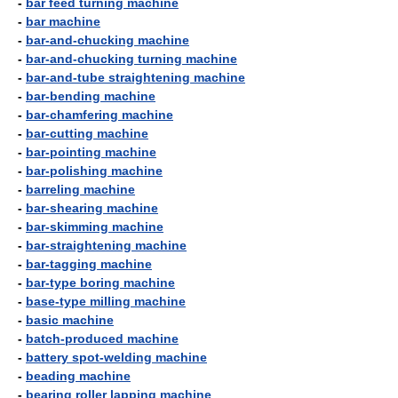
-
bar feed turning machine
-
bar machine
-
bar-and-chucking machine
-
bar-and-chucking turning machine
-
bar-and-tube straightening machine
-
bar-bending machine
-
bar-chamfering machine
-
bar-cutting machine
-
bar-pointing machine
-
bar-polishing machine
-
barreling machine
-
bar-shearing machine
-
bar-skimming machine
-
bar-straightening machine
-
bar-tagging machine
-
bar-type boring machine
-
base-type milling machine
-
basic machine
-
batch-produced machine
-
battery spot-welding machine
-
beading machine
-
bearing roller lapping machine