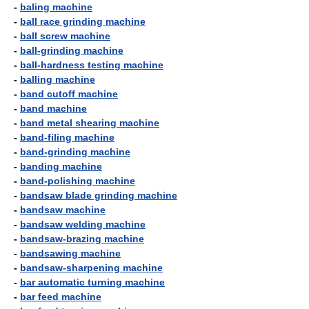
-
baling machine
-
ball race grinding machine
-
ball screw machine
-
ball-grinding machine
-
ball-hardness testing machine
-
balling machine
-
band cutoff machine
-
band machine
-
band metal shearing machine
-
band-filing machine
-
band-grinding machine
-
banding machine
-
band-polishing machine
-
bandsaw blade grinding machine
-
bandsaw machine
-
bandsaw welding machine
-
bandsaw-brazing machine
-
bandsawing machine
-
bandsaw-sharpening machine
-
bar automatic turning machine
-
bar feed machine