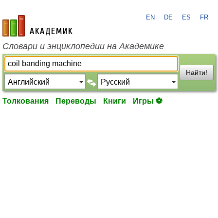
EN
DE
ES
FR
academic.ru
Словари и энциклопедии на Академике
Найти!
Толкования
Переводы
Книги
Игры ⚽