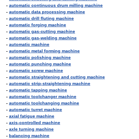
-
automatic continuous drum milling machine
-
automatic data processing machine
-
automatic drill fluting machine
-
automatic forging machine
-
automatic gas-cutting machine
-
automatic gas-welding machine
-
automatic machine
-
automatic metal forming machine
-
automatic polishing machine
-
automatic punching machine
-
automatic screw machine
-
automatic straightening and cutting machine
-
automatic strip-straightening machine
-
automatic tapping machine
-
automatic toolchanger machine
-
automatic toolchanging machine
-
automatic turret machine
-
axial fatigue machine
-
axis-controlled machine
-
axle turning machine
-
balancing machine