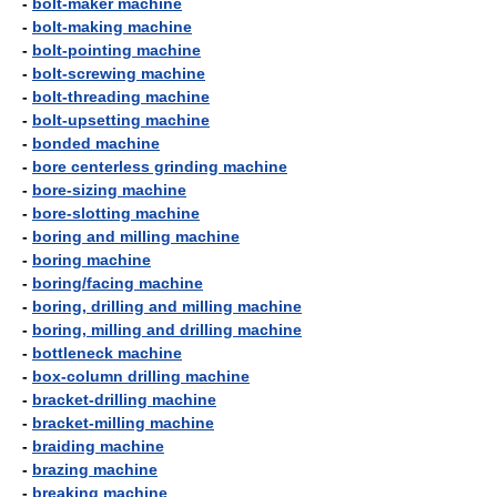
-
bolt-maker machine
-
bolt-making machine
-
bolt-pointing machine
-
bolt-screwing machine
-
bolt-threading machine
-
bolt-upsetting machine
-
bonded machine
-
bore centerless grinding machine
-
bore-sizing machine
-
bore-slotting machine
-
boring and milling machine
-
boring machine
-
boring/facing machine
-
boring, drilling and milling machine
-
boring, milling and drilling machine
-
bottleneck machine
-
box-column drilling machine
-
bracket-drilling machine
-
bracket-milling machine
-
braiding machine
-
brazing machine
-
breaking machine