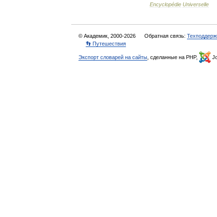
Encyclopédie
Universelle
© Академик, 2000-2026
Обратная связь:
Техподдерж
👣 Путешествия
Экспорт словарей на сайты
, сделанные на PHP,
Jo