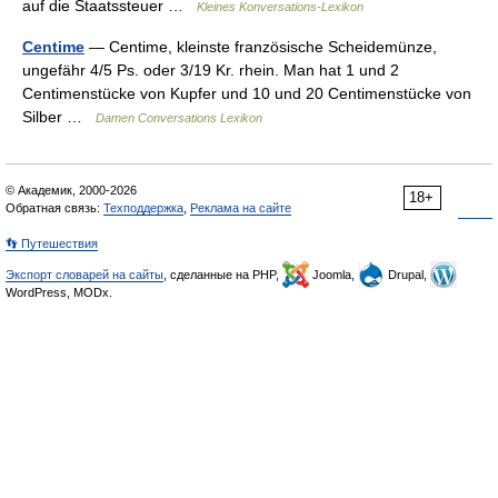
auf die Staatssteuer …
Kleines Konversations-Lexikon
Centime
— Centime, kleinste französische Scheidemünze,
ungefähr 4/5 Ps. oder 3/19 Kr. rhein. Man hat 1 und 2
Centimenstücke von Kupfer und 10 und 20 Centimenstücke von
Silber …
Damen Conversations Lexikon
© Академик, 2000-2026
18+
Обратная связь:
Техподдержка
,
Реклама на сайте
👣 Путешествия
Экспорт словарей на сайты
, сделанные на PHP,
Joomla,
Drupal,
WordPress, MODx.