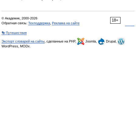
© Академик, 2000-2026
18+
Обратная связь:
Техподдержка
,
Реклама на сайте
👣 Путешествия
Экспорт словарей на сайты
, сделанные на PHP,
Joomla,
Drupal,
WordPress, MODx.