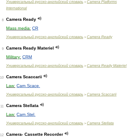
Универсальный русско-английский словарь
Camera Platforms
>
International
Camera Ready
8
Mass media:
CR
Универсальный русско-английский словарь
Camera Ready
>
Camera Ready Materiel
9
Military:
CRM
Универсальный русско-английский словарь
Camera Ready Materiel
>
Camera Scaccarii
10
Law:
Cam.Scace.
Универсальный русско-английский словарь
Camera Scaccarii
>
Camera Stellata
11
Law:
Cam.Stel.
Универсальный русско-английский словарь
Camera Stellata
>
Camera- Cassette Recorder
12