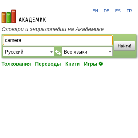
EN
DE
ES
FR
academic.ru
Словари и энциклопедии на Академике
Найти!
Толкования
Переводы
Книги
Игры ⚽