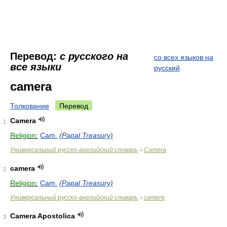
Перевод:
с русского на
со всех языков на
все языки
русский
camera
Толкование
Перевод
Camera
1
Religion:
Cam.
(Papal Treasury)
Универсальный русско-английский словарь
Camera
>
camera
2
Religion:
Cam.
(Papal Treasury)
Универсальный русско-английский словарь
camera
>
Camera Apostolica
3