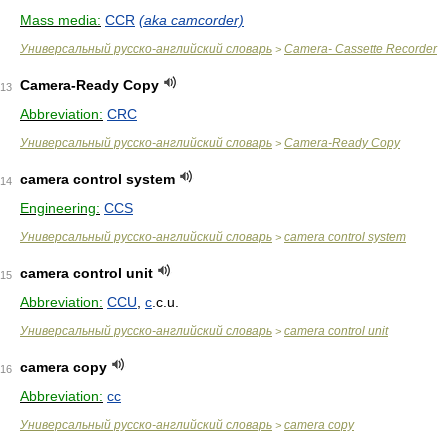
Mass media:
CCR
(aka camcorder)
Универсальный русско-английский словарь
Camera- Cassette Recorder
>
Camera-Ready Copy
13
Abbreviation:
CRC
Универсальный русско-английский словарь
Camera-Ready Copy
>
camera control system
14
Engineering:
CCS
Универсальный русско-английский словарь
camera control system
>
camera control unit
15
Abbreviation:
CCU
,
c
.c.u.
Универсальный русско-английский словарь
camera control unit
>
camera copy
16
Abbreviation:
cc
Универсальный русско-английский словарь
camera copy
>