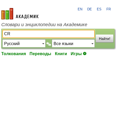
EN
DE
ES
FR
academic.ru
Словари и энциклопедии на Академике
Найти!
Толкования
Переводы
Книги
Игры ⚽