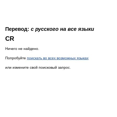
Перевод:
с русского на все языки
CR
Ничего не найдено.
Попробуйте
поискать во всех возможных языках
или измените свой поисковый запрос.