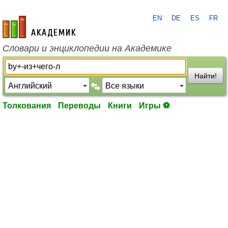
EN
DE
ES
FR
academic.ru
Словари и энциклопедии на Академике
Найти!
Толкования
Переводы
Книги
Игры ⚽