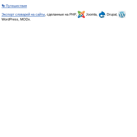
👣 Путешествия
Экспорт словарей на сайты
, сделанные на PHP,
Joomla,
Drupal,
WordPress, MODx.