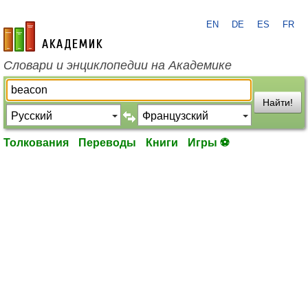
EN
DE
ES
FR
academic.ru
Словари и энциклопедии на Академике
Найти!
Толкования
Переводы
Книги
Игры ⚽