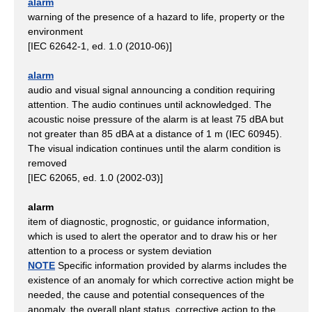
alarm
warning of the presence of a hazard to life, property or the
environment
[IEC 62642-1, ed. 1.0 (2010-06)]
alarm
audio and visual signal announcing a condition requiring
attention. The audio continues until acknowledged. The
acoustic noise pressure of the alarm is at least 75 dBA but
not greater than 85 dBA at a distance of 1 m (IEC 60945).
The visual indication continues until the alarm condition is
removed
[IEC 62065, ed. 1.0 (2002-03)]
alarm
item of diagnostic, prognostic, or guidance information,
which is used to alert the operator and to draw his or her
attention to a process or system deviation
NOTE
Specific information provided by alarms includes the
existence of an anomaly for which corrective action might be
needed, the cause and potential consequences of the
anomaly, the overall plant status, corrective action to the