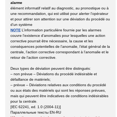
alarme
élément informatif relatif au diagnostic, au pronostique ou à
une recommandation, qui est utilisé pour alerter l’opérateur
et pour attirer son attention sur une déviation du procédé ou
d’un système
NOTE
L’information particulière fournie par les alarmes
couvre l’existence d’anomalies pour lesquelles une action
corrective pourrait être nécessaire, la cause et les
conséquences potentielles de l’anomalie, l’état général de la
centrale, l’action corrective correspondant à l’anomalie et le
retour de l’action corrective.
Deux types de déviation peuvent être distingués:
– non prévue – Déviations du procédé indésirable et
défaillance de matériels;
– prévue – Déviations relatives aux conditions du procédé
ou aux états des matériels qui sont les réponses prévues,
mais qui peuvent être indicatives de conditions indésirables
pour la centrale.
[IEC 62241, ed. 1.0 (2004-11)]
Параллельные тексты EN-RU