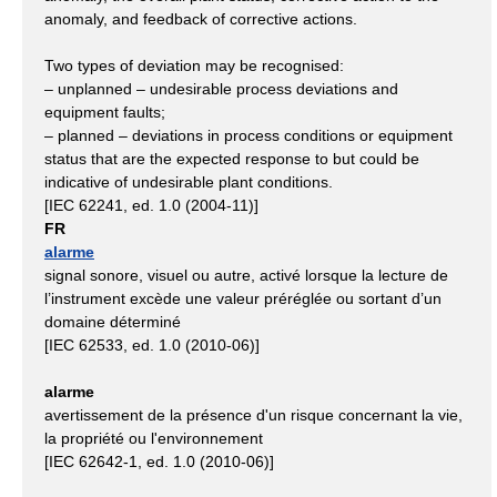
anomaly, and feedback of corrective actions.
Two types of deviation may be recognised:
– unplanned – undesirable process deviations and
equipment faults;
– planned – deviations in process conditions or equipment
status that are the expected response to but could be
indicative of undesirable plant conditions.
[IEC 62241, ed. 1.0 (2004-11)]
FR
alarme
signal sonore, visuel ou autre, activé lorsque la lecture de
l’instrument excède une valeur préréglée ou sortant d’un
domaine déterminé
[IEC 62533, ed. 1.0 (2010-06)]
alarme
avertissement de la présence d'un risque concernant la vie,
la propriété ou l'environnement
[IEC 62642-1, ed. 1.0 (2010-06)]