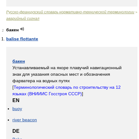
Русско-французский словарь нормативно-технической терминологии
>
аварийный сигнал
бакен
2
balise flottante
бакен
Устанавливаемый на якоре плавучий навигационный
знак для указания опасных мест и обозначения
фарватера на водных путях
[
Терминологический словарь по строительству на 12
языках (ВНИИИС Госстроя СССР)
]
EN
buoy
river beacon
DE