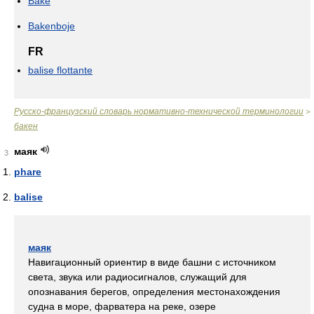
Bake
Bakenboje
FR
balise flottante
Русско-французский словарь нормативно-технической терминологии
>
бакен
маяк
3
phare
balise
маяк
Навигационный ориентир в виде башни с источником
света, звука или радиосигналов, служащий для
опознавания берегов, определения местонахождения
судна в море, фарватера на реке, озере