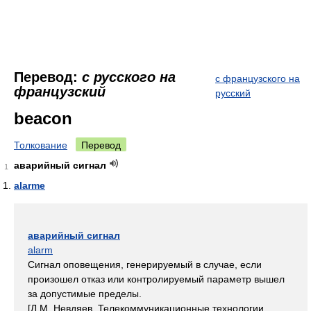
Перевод:
с русского на
с французского на
французский
русский
beacon
Толкование
Перевод
аварийный сигнал
1
alarme
аварийный сигнал
alarm
Сигнал оповещения, генерируемый в случае, если
произошел отказ или контролируемый параметр вышел
за допустимые пределы.
[Л.М. Невдяев. Телекоммуникационные технологии.