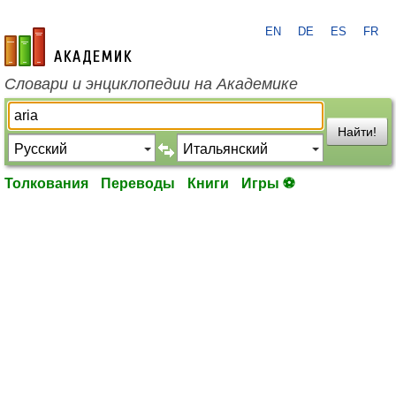
EN
DE
ES
FR
academic.ru
Словари и энциклопедии на Академике
Найти!
Толкования
Переводы
Книги
Игры ⚽