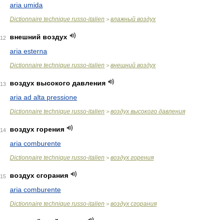
aria umida
Dictionnaire technique russo-italien
влажный воздух
>
внешний воздух
12
aria esterna
Dictionnaire technique russo-italien
внешний воздух
>
воздух высокого давления
13
aria ad alta pressione
Dictionnaire technique russo-italien
воздух высокого давления
>
воздух горения
14
aria comburente
Dictionnaire technique russo-italien
воздух горения
>
воздух сгорания
15
aria comburente
Dictionnaire technique russo-italien
воздух сгорания
>