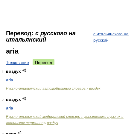
Перевод:
с русского на
с итальянского на
итальянский
русский
aria
Толкование
Перевод
воздух
1
aria
Русско-итальянский автомобильный словарь
воздух
>
воздух
2
aria
Русско-итальянский медицинский словарь с указателями русских и
латинских терминов
воздух
>
ария