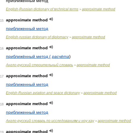
приближенный метод
English-Russian dictionary of technical terms
approximate method
>
approximate method
15
приближенный метод
English-russian dctionary of diplomacy
approximate method
>
approximate method
16
приближённый метод (
расчёта
)
Англо-русский строительный словарь
approximate method
>
approximate method
17
приближенный метод
Englsh-Russian aviation and space dictionary
approximate method
>
approximate method
18
приближенный метод
Англо-русский словарь по исследованиям и ноу-хау
approximate method
>
approximate method
19