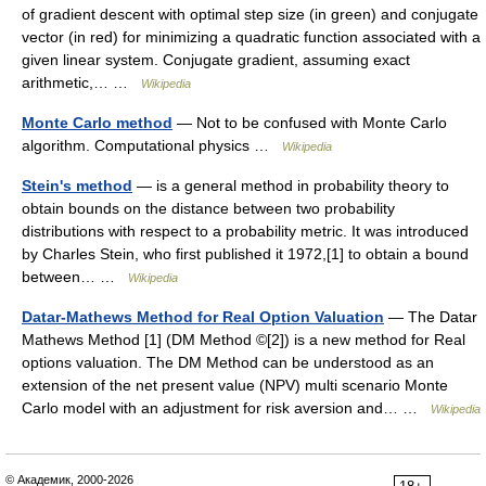
of gradient descent with optimal step size (in green) and conjugate
vector (in red) for minimizing a quadratic function associated with a
given linear system. Conjugate gradient, assuming exact
arithmetic,… …
Wikipedia
Monte Carlo method
— Not to be confused with Monte Carlo
algorithm. Computational physics …
Wikipedia
Stein's method
— is a general method in probability theory to
obtain bounds on the distance between two probability
distributions with respect to a probability metric. It was introduced
by Charles Stein, who first published it 1972,[1] to obtain a bound
between… …
Wikipedia
Datar-Mathews Method for Real Option Valuation
— The Datar
Mathews Method [1] (DM Method ©[2]) is a new method for Real
options valuation. The DM Method can be understood as an
extension of the net present value (NPV) multi scenario Monte
Carlo model with an adjustment for risk aversion and… …
Wikipedia
© Академик, 2000-2026