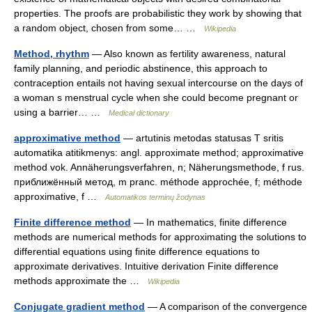
properties. The proofs are probabilistic they work by showing that
a random object, chosen from some… …
Wikipedia
Method, rhythm
— Also known as fertility awareness, natural
family planning, and periodic abstinence, this approach to
contraception entails not having sexual intercourse on the days of
a woman s menstrual cycle when she could become pregnant or
using a barrier… …
Medical dictionary
approximative method
— artutinis metodas statusas T sritis
automatika atitikmenys: angl. approximate method; approximative
method vok. Annäherungsverfahren, n; Näherungsmethode, f rus.
приближённый метод, m pranc. méthode approchée, f; méthode
approximative, f …
Automatikos terminų žodynas
Finite difference method
— In mathematics, finite difference
methods are numerical methods for approximating the solutions to
differential equations using finite difference equations to
approximate derivatives. Intuitive derivation Finite difference
methods approximate the …
Wikipedia
Conjugate gradient method
— A comparison of the convergence