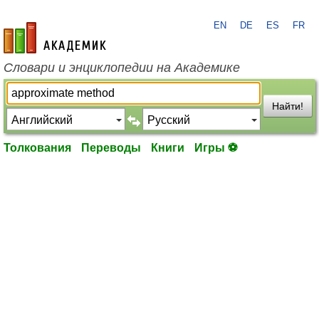
EN
DE
ES
FR
academic.ru
Словари и энциклопедии на Академике
Найти!
Толкования
Переводы
Книги
Игры ⚽