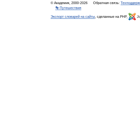
© Академик, 2000-2026
Обратная связь:
Техподдерж
👣 Путешествия
Экспорт словарей на сайты
, сделанные на PHP,
Jo