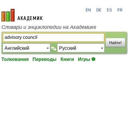
EN
DE
ES
FR
academic.ru
Словари и энциклопедии на Академике
Найти!
Толкования
Переводы
Книги
Игры ⚽