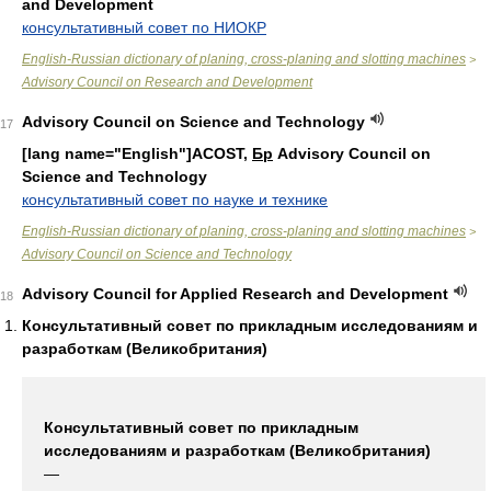
and Development
консультативный совет по НИОКР
English-Russian dictionary of planing, cross-planing and slotting machines
>
Advisory Council on Research and Development
Advisory Council on Science and Technology
17
[lang name="English"]ACOST,
Бр
Advisory Council on
Science and Technology
консультативный совет по науке и технике
English-Russian dictionary of planing, cross-planing and slotting machines
>
Advisory Council on Science and Technology
Advisory Council for Applied Research and Development
18
Консультативный совет по прикладным исследованиям и
разработкам (Великобритания)
Консультативный совет по прикладным
исследованиям и разработкам (Великобритания)
—