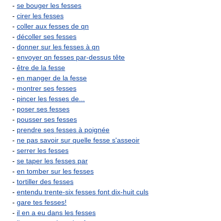
-
se bouger les fesses
-
cirer les fesses
-
coller aux fesses de qn
-
décoller ses fesses
-
donner sur les fesses à qn
-
envoyer qn fesses par-dessus tête
-
être de la fesse
-
en manger de la fesse
-
montrer ses fesses
-
pincer les fesses de...
-
poser ses fesses
-
pousser ses fesses
-
prendre ses fesses à poignée
-
ne pas savoir sur quelle fesse s'asseoir
-
serrer les fesses
-
se taper les fesses par
-
en tomber sur les fesses
-
tortiller des fesses
-
entendu trente-six fesses font dix-huit culs
-
gare tes fesses!
-
il en a eu dans les fesses