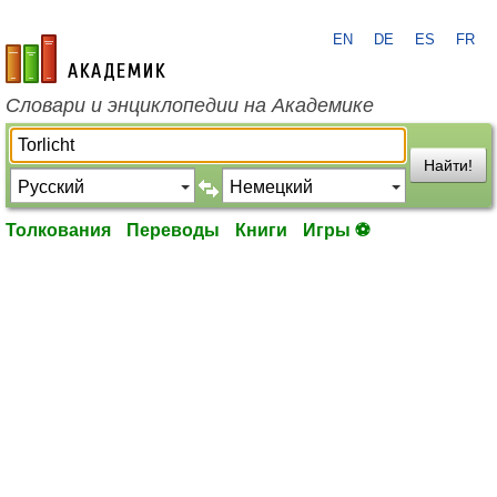
EN
DE
ES
FR
academic.ru
Словари и энциклопедии на Академике
Найти!
Толкования
Переводы
Книги
Игры ⚽