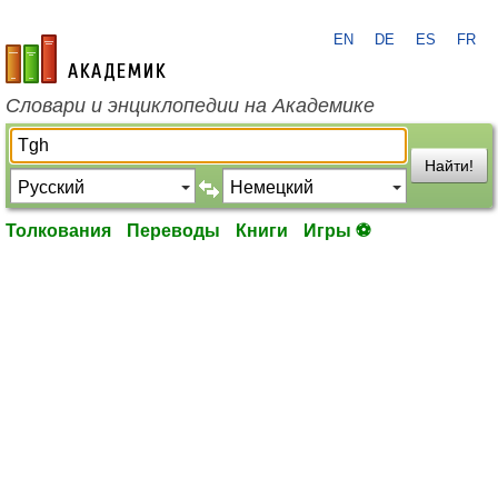
EN
DE
ES
FR
academic.ru
Словари и энциклопедии на Академике
Найти!
Толкования
Переводы
Книги
Игры ⚽