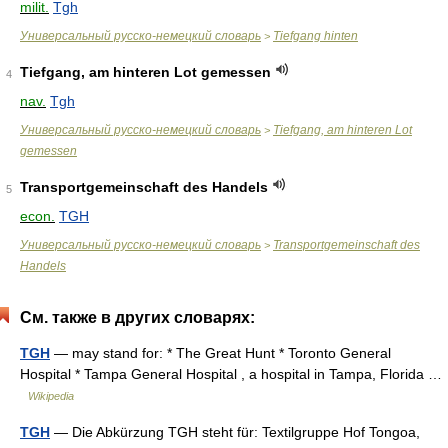
milit.
Tgh
Универсальный русско-немецкий словарь
Tiefgang hinten
>
Tiefgang, am hinteren Lot gemessen
4
nav.
Tgh
Универсальный русско-немецкий словарь
Tiefgang, am hinteren Lot
>
gemessen
Transportgemeinschaft des Handels
5
econ.
TGH
Универсальный русско-немецкий словарь
Transportgemeinschaft des
>
Handels
См. также в других словарях:
TGH
— may stand for: * The Great Hunt * Toronto General
Hospital * Tampa General Hospital , a hospital in Tampa, Florida …
Wikipedia
TGH
— Die Abkürzung TGH steht für: Textilgruppe Hof Tongoa,