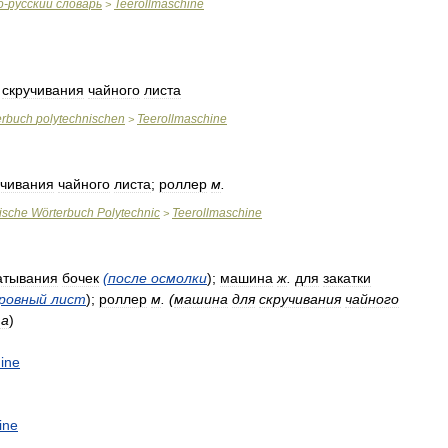
о
-
русский
словарь
Teerollmaschine
>
скручивания
чайного
листа
erbuch
polytechnischen
Teerollmaschine
>
учивания
чайного
листа
;
роллер
м
.
ische
Wörterbuch
Polytechnic
Teerollmaschine
>
атывания
бочек
(
после
осмолки
);
машина
ж
.
для
закатки
ровный
лист
);
роллер
м
. (
машина
для
скручивания
чайного
та
)
ine
ine