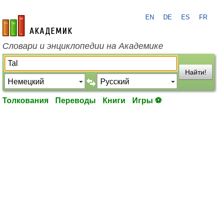
EN
DE
ES
FR
academic.ru
Словари и энциклопедии на Академике
Найти!
Толкования
Переводы
Книги
Игры ⚽