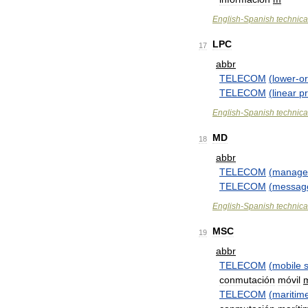
English
-
Spanish
technica
LPC
17
abbr
TELECOM
(
lower
-
o
TELECOM
(
linear
pr
English
-
Spanish
technica
MD
18
abbr
TELECOM
(
manage
TELECOM
(
messag
English
-
Spanish
technica
MSC
19
abbr
TELECOM
(
mobile
conmutación
móvil
TELECOM
(
maritim