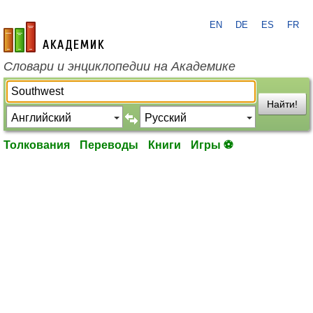
EN
DE
ES
FR
academic.ru
Словари и энциклопедии на Академике
Найти!
Толкования
Переводы
Книги
Игры ⚽