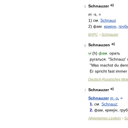
Schnauzer
5
m
-
s
,
=
1
)
см
.
Schnauz
2
)
фам
.
крикун
,
груб
БНРС
Schnauzer
>
Schnauzen
6
vi
(
h
)
фам
.
орать
ругаться
. "
Schnauz
'
"
Was
machst
du
den
Er
spricht
fast
immer
Deutsch
-
Russisches
Woe
Schnauzer
7
Schnauzer
m
-
s
,
=
1
.
см
.
Schnauz
;
2
.
фам
,
крику́н
,
груб
Allgemeines
Lexikon
S
>