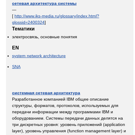
сетевая архитектура системы
—
[
http://www.iks-media.ru/glossary/index.html?
glossid=2400324
]
Тематики
электросвязь, основные понятия
EN
system network architecture
SNA
системная сетевая архитектура
Разработанное компанией IBM общее описание
структуры, форматов, протоколов, используемых для
передачи информации между программами IBM и
оборудованием. Системы передачи данных делятся на
три дискретных уровня: уровень приложений (application
layer), уровень управления (function management layer) и