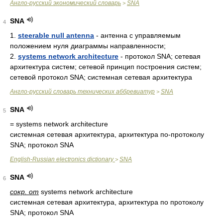
Англо-русский экономический словарь
SNA
>
SNA
4
1.
steerable null antenna
- антенна с управляемым
положением нуля диаграммы направленности;
2.
systems network architecture
- протокол SNA; сетевая
архитектура систем; сетевой принцип построения систем;
сетевой протокол SNA; системная сетевая архитектура
Англо-русский словарь технических аббревиатур
SNA
>
SNA
5
= systems network architecture
системная сетевая архитектура, архитектура по-протоколу
SNA; протокол SNA
English-Russian electronics dictionary
SNA
>
SNA
6
сокр. от
systems network architecture
системная сетевая архитектура, архитектура по протоколу
SNA; протокол SNA