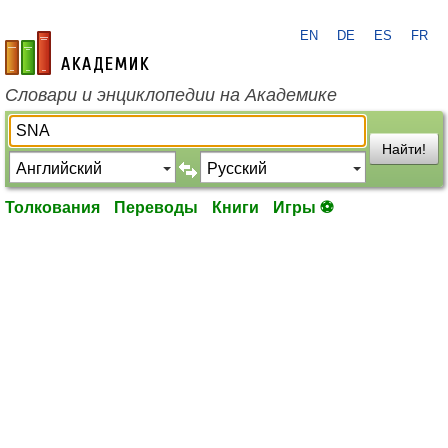
EN
DE
ES
FR
academic.ru
Словари и энциклопедии на Академике
Найти!
Толкования
Переводы
Книги
Игры ⚽