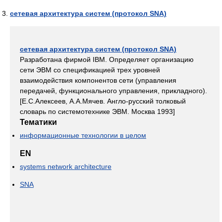
сетевая архитектура систем (протокол SNA)
сетевая архитектура систем (протокол SNA)
Разработана фирмой IBM. Определяет организацию
сети ЭВМ со спецификацией трех уровней
взаимодействия компонентов сети (управления
передачей, функционального управления, прикладного).
[Е.С.Алексеев, А.А.Мячев. Англо-русский толковый
словарь по системотехнике ЭВМ. Москва 1993]
Тематики
информационные технологии в целом
EN
systems network architecture
SNA