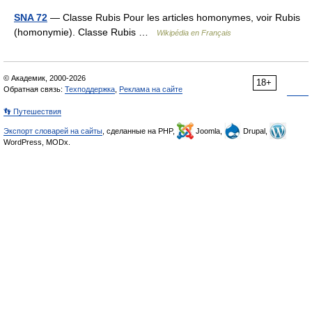
SNA 72
— Classe Rubis Pour les articles homonymes, voir Rubis
(homonymie). Classe Rubis …
Wikipédia en Français
© Академик, 2000-2026
18+
Обратная связь:
Техподдержка
,
Реклама на сайте
👣 Путешествия
Экспорт словарей на сайты
, сделанные на PHP,
Joomla,
Drupal,
WordPress, MODx.