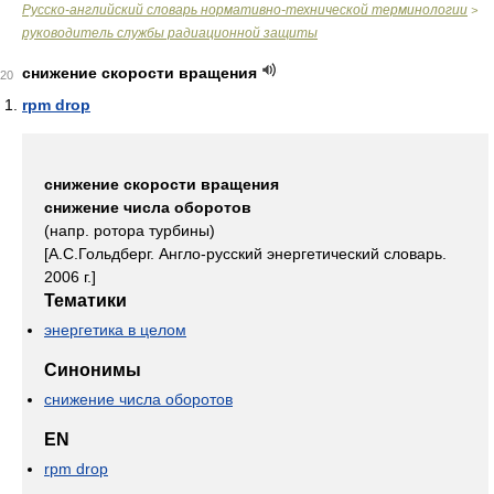
Русско-английский словарь нормативно-технической терминологии
>
руководитель службы радиационной защиты
снижение скорости вращения
20
rpm drop
снижение скорости вращения
снижение числа оборотов
(напр. ротора турбины)
[А.С.Гольдберг. Англо-русский энергетический словарь.
2006 г.]
Тематики
энергетика в целом
Синонимы
снижение числа оборотов
EN
rpm drop