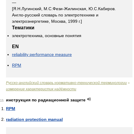
—
[Я.Н.Лугинский, М.С.Фези-Жилинская, Ю.С.Кабиров.
Англо-русский словарь по электротехнике и
электроэнергетике, Москва, 1999 г.]
Тематики
электротехника, основные понятия
EN
reliability performance measure
RPM
Русско-английский словарь нормативно-технической терминологии
>
измерение характеристик надёжности
инструкция по радиационной защите
15
RPM
radiation protection manual