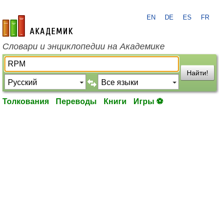
EN
DE
ES
FR
academic.ru
Словари и энциклопедии на Академике
Найти!
Толкования
Переводы
Книги
Игры ⚽