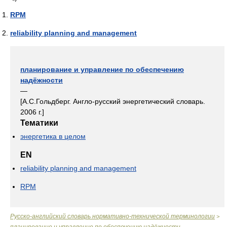
RPM
reliability planning and management
планирование и управление по обеспечению
надёжности
—
[А.С.Гольдберг. Англо-русский энергетический словарь.
2006 г.]
Тематики
энергетика в целом
EN
reliability planning and management
RPM
Русско-английский словарь нормативно-технической терминологии
>