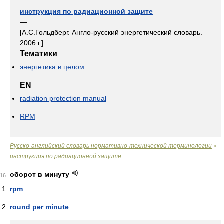
инструкция по радиационной защите
—
[А.С.Гольдберг. Англо-русский энергетический словарь.
2006 г.]
Тематики
энергетика в целом
EN
radiation protection manual
RPM
Русско-английский словарь нормативно-технической терминологии
>
инструкция по радиационной защите
оборот в минуту
16
rpm
round per minute