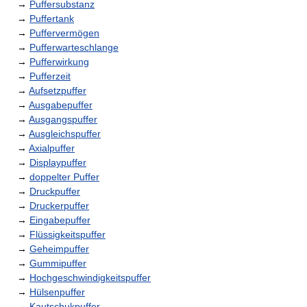
→
Puffersubstanz
→
Puffertank
→
Puffervermögen
→
Pufferwarteschlange
→
Pufferwirkung
→
Pufferzeit
→
Aufsetzpuffer
→
Ausgabepuffer
→
Ausgangspuffer
→
Ausgleichspuffer
→
Axialpuffer
→
Displaypuffer
→
doppelter Puffer
→
Druckpuffer
→
Druckerpuffer
→
Eingabepuffer
→
Flüssigkeitspuffer
→
Geheimpuffer
→
Gummipuffer
→
Hochgeschwindigkeitspuffer
→
Hülsenpuffer
→
Kautschukpuffer