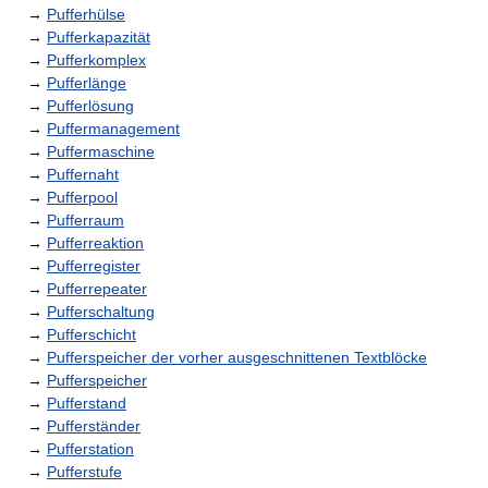
→
Pufferhülse
→
Pufferkapazität
→
Pufferkomplex
→
Pufferlänge
→
Pufferlösung
→
Puffermanagement
→
Puffermaschine
→
Puffernaht
→
Pufferpool
→
Pufferraum
→
Pufferreaktion
→
Pufferregister
→
Pufferrepeater
→
Pufferschaltung
→
Pufferschicht
→
Pufferspeicher der vorher ausgeschnittenen Textblöcke
→
Pufferspeicher
→
Pufferstand
→
Pufferständer
→
Pufferstation
→
Pufferstufe