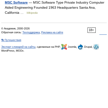
MSC Software
— MSC.Software Type Private Industry Computer
Aided Engineering Founded 1963 Headquarters Santa Ana,
California …
Wikipedia
© Академик, 2000-2026
18+
Обратная связь:
Техподдержка
,
Реклама на сайте
👣 Путешествия
Экспорт словарей на сайты
, сделанные на PHP,
Joomla,
Drupal,
WordPress, MODx.