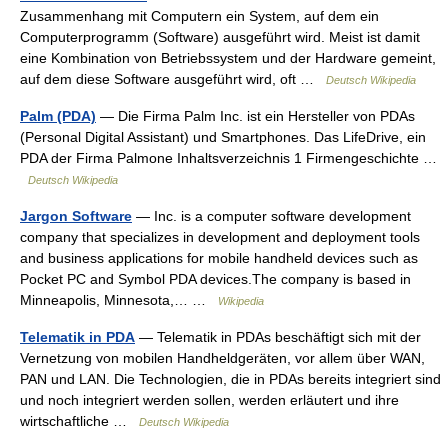
Zusammenhang mit Computern ein System, auf dem ein
Computerprogramm (Software) ausgeführt wird. Meist ist damit
eine Kombination von Betriebssystem und der Hardware gemeint,
auf dem diese Software ausgeführt wird, oft …
Deutsch Wikipedia
Palm (PDA)
— Die Firma Palm Inc. ist ein Hersteller von PDAs
(Personal Digital Assistant) und Smartphones. Das LifeDrive, ein
PDA der Firma Palmone Inhaltsverzeichnis 1 Firmengeschichte …
Deutsch Wikipedia
Jargon Software
— Inc. is a computer software development
company that specializes in development and deployment tools
and business applications for mobile handheld devices such as
Pocket PC and Symbol PDA devices.The company is based in
Minneapolis, Minnesota,… …
Wikipedia
Telematik in PDA
— Telematik in PDAs beschäftigt sich mit der
Vernetzung von mobilen Handheldgeräten, vor allem über WAN,
PAN und LAN. Die Technologien, die in PDAs bereits integriert sind
und noch integriert werden sollen, werden erläutert und ihre
wirtschaftliche …
Deutsch Wikipedia