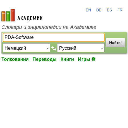
EN
DE
ES
FR
academic.ru
Словари и энциклопедии на Академике
Найти!
Толкования
Переводы
Книги
Игры ⚽