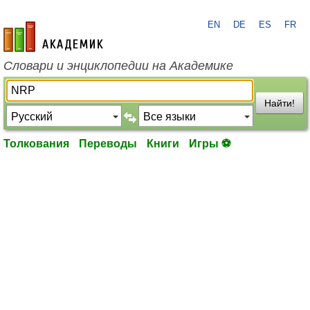
EN
DE
ES
FR
academic.ru
Словари и энциклопедии на Академике
Найти!
Толкования
Переводы
Книги
Игры ⚽