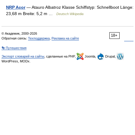
NRP Açor
— Atauro Albatroz Klasse Schiffstyp: Schnellboot Länge:
23,68 m Breite: 5,2 m …
Deutsch Wikipedia
© Академик, 2000-2026
18+
Обратная связь:
Техподдержка
,
Реклама на сайте
👣 Путешествия
Экспорт словарей на сайты
, сделанные на PHP,
Joomla,
Drupal,
WordPress, MODx.