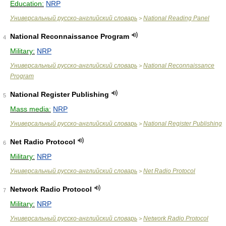
Education:
NRP
Универсальный русско-английский словарь
National Reading Panel
>
National Reconnaissance Program
4
Military:
NRP
Универсальный русско-английский словарь
National Reconnaissance
>
Program
National Register Publishing
5
Mass media:
NRP
Универсальный русско-английский словарь
National Register Publishing
>
Net Radio Protocol
6
Military:
NRP
Универсальный русско-английский словарь
Net Radio Protocol
>
Network Radio Protocol
7
Military:
NRP
Универсальный русско-английский словарь
Network Radio Protocol
>