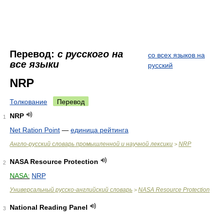
Перевод:
с русского на
со всех языков на
все языки
русский
NRP
Толкование
Перевод
NRP
1
Net Ration Point
—
единица рейтинга
Англо-русский словарь промышленной и научной лексики
NRP
>
NASA Resource Protection
2
NASA:
NRP
Универсальный русско-английский словарь
NASA Resource Protection
>
National Reading Panel
3