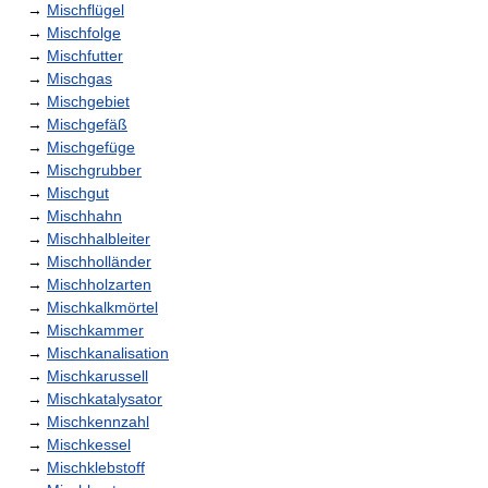
→
Mischflügel
→
Mischfolge
→
Mischfutter
→
Mischgas
→
Mischgebiet
→
Mischgefäß
→
Mischgefüge
→
Mischgrubber
→
Mischgut
→
Mischhahn
→
Mischhalbleiter
→
Mischholländer
→
Mischholzarten
→
Mischkalkmörtel
→
Mischkammer
→
Mischkanalisation
→
Mischkarussell
→
Mischkatalysator
→
Mischkennzahl
→
Mischkessel
→
Mischklebstoff