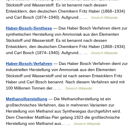
Stickstoff und Wasserstoff. Es ist benannt nach dessen
Entwicklern, den deutschen Chemikern Fritz Haber (1868–1934)
und Carl Bosch (1874–1940). Aufgrund… …
Deutsch Wikipedia
Haber-Bosch-Synthese
— Das Haber Bosch Verfahren dient zur
synthetischen Herstellung von Ammoniak aus den Elementen
Stickstoff und Wasserstoff. Es ist benannt nach dessen
Entwicklern, den deutschen Chemikern Fritz Haber (1868–1934)
und Carl Bosch (1874–1940). Aufgrund… …
Deutsch Wikipedia
Haber-Bosch-Verfahren
— Das Haber Bosch Verfahren dient zur
industriellen Herstellung von Ammoniak aus den Elementen
Stickstoff und Wasserstoff und ist nach seinen Entwicklern Fritz
Haber und Carl Bosch benannt. Nach diesem Verfahren wird mit
100 Millionen Tonnen der… …
Deutsch Wikipedia
Methanolherstellung
— Die Methanolherstellung ist ein
großtechnisches Verfahren, das in mehreren Varianten zur
Herstellung von Methanol aus Synthesegas durchgeführt wird.
Dem Chemiker Matthias Pier gelang 1923 die großtechnische
Herstellung von Methanol aus… …
Deutsch Wikipedia