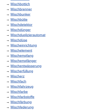
→
Mischbottich
→
Mischbrenner
→
Mischbunker
→
Mischbütte
→
Mischdetektor
→
Mischdünger
→
Mischduplizierautomat
→
Mischdüse
→
Mischeinrichtung
→
Mischelement
→
Mischempfang
→
Mischempfänger
→
Mischentwässerung
→
Mischerfüllung
→
Mischerz
→
Mischfach
→
Mischfahrzeug
→
Mischfarbe
→
Mischfarbstoffe
→
Mischfärbung
→
Mischfederung