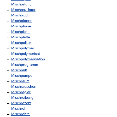
→
Mischortung
→
Mischoszillator
→
Mischoxid
→
Mischpfanne
→
Mischphase
→
Mischpickel
→
Mischplatte
→
Mischpolitur
→
Mischpolymer
→
Mischpolymerisat
→
Mischpolymerisation
→
Mischprogramm
→
Mischpult
→
Mischpumpe
→
Mischraum
→
Mischrauschen
→
Mischregler
→
Mischreibung
→
Mischrezept
→
Mischrohr
→
Mischröhre