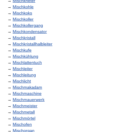
→
Mischkneter
→
Mischkohle
→
Mischkoks
→
Mischkoller
→
Mischkollergang
→
Mischkondensator
→
Mischkristall
→
Mischkristallhalbleiter
→
Mischkufe
→
Mischkühlung
→
Mischlattentuch
→
Mischleiter
→
Mischleitung
→
Mischlicht
→
Mischmakadam
→
Mischmaschine
→
Mischmauerwerk
→
Mischmeister
→
Mischmetall
→
Mischmörtel
→
Mischofen
→
Mischorgan