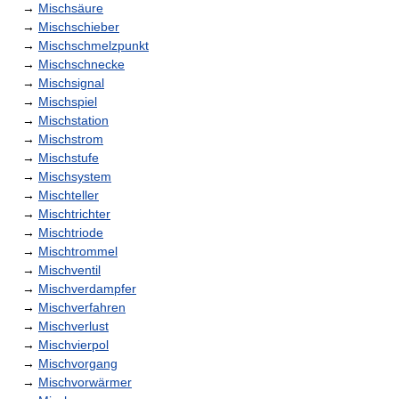
→
Mischsäure
→
Mischschieber
→
Mischschmelzpunkt
→
Mischschnecke
→
Mischsignal
→
Mischspiel
→
Mischstation
→
Mischstrom
→
Mischstufe
→
Mischsystem
→
Mischteller
→
Mischtrichter
→
Mischtriode
→
Mischtrommel
→
Mischventil
→
Mischverdampfer
→
Mischverfahren
→
Mischverlust
→
Mischvierpol
→
Mischvorgang
→
Mischvorwärmer