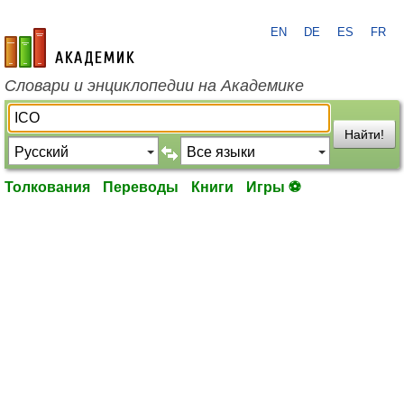
EN
DE
ES
FR
academic.ru
Словари и энциклопедии на Академике
Найти!
Толкования
Переводы
Книги
Игры ⚽