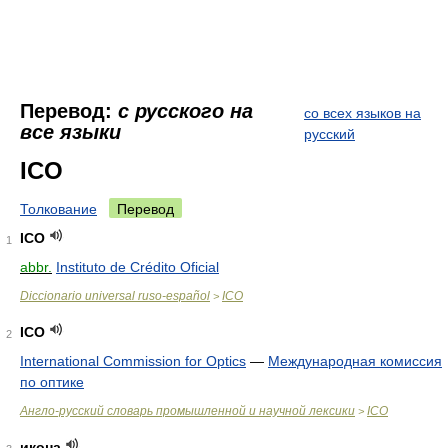
Перевод:
с русского на
со всех языков на
все языки
русский
ICO
Толкование
Перевод
ICO
1
abbr.
Instituto de Crédito Oficial
Diccionario universal ruso-español
ICO
>
ICO
2
International Commission for Optics
—
Международная комиссия
по оптике
Англо-русский словарь промышленной и научной лексики
ICO
>
икона