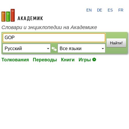
EN
DE
ES
FR
academic.ru
Словари и энциклопедии на Академике
Найти!
Толкования
Переводы
Книги
Игры ⚽