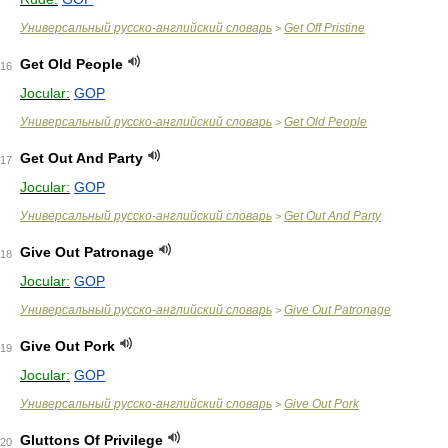
Универсальный русско-английский словарь
Get Off Pristine
>
Get Old People
16
Jocular:
GOP
Универсальный русско-английский словарь
Get Old People
>
Get Out And Party
17
Jocular:
GOP
Универсальный русско-английский словарь
Get Out And Party
>
Give Out Patronage
18
Jocular:
GOP
Универсальный русско-английский словарь
Give Out Patronage
>
Give Out Pork
19
Jocular:
GOP
Универсальный русско-английский словарь
Give Out Pork
>
Gluttons Of Privilege
20