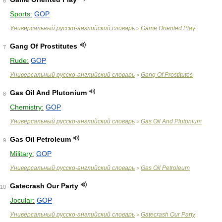
6
Sports:
GOP
Универсальный русско-английский словарь
Game Oriented Play
>
Gang Of Prostitutes
7
Rude:
GOP
Универсальный русско-английский словарь
Gang Of Prostitutes
>
Gas Oil And Plutonium
8
Chemistry:
GOP
Универсальный русско-английский словарь
Gas Oil And Plutonium
>
Gas Oil Petroleum
9
Military:
GOP
Универсальный русско-английский словарь
Gas Oil Petroleum
>
Gatecrash Our Party
10
Jocular:
GOP
Универсальный русско-английский словарь
Gatecrash Our Party
>