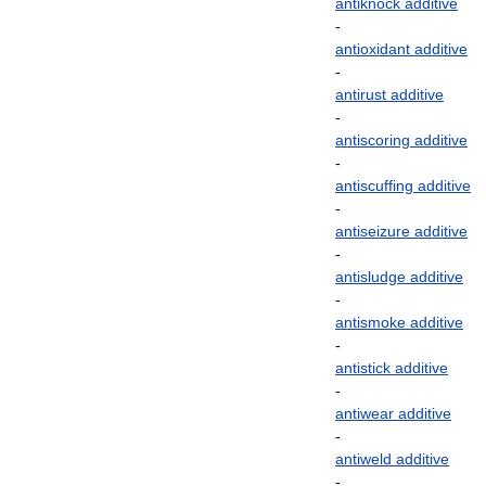
antiknock
additive
-
antioxidant
additive
-
antirust
additive
-
antiscoring
additive
-
antiscuffing
additive
-
antiseizure
additive
-
antisludge
additive
-
antismoke
additive
-
antistick
additive
-
antiwear
additive
-
antiweld
additive
-