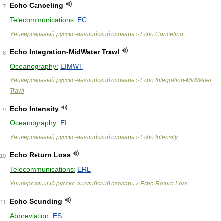
Echo Canceling
7
Telecommunications:
EC
Универсальный русско-английский словарь
Echo Canceling
>
Echo Integration-MidWater Trawl
8
Oceanography:
EIMWT
Универсальный русско-английский словарь
Echo Integration-MidWater
>
Trawl
Echo Intensity
9
Oceanography:
EI
Универсальный русско-английский словарь
Echo Intensity
>
Echo Return Loss
10
Telecommunications:
ERL
Универсальный русско-английский словарь
Echo Return Loss
>
Echo Sounding
11
Abbreviation:
ES