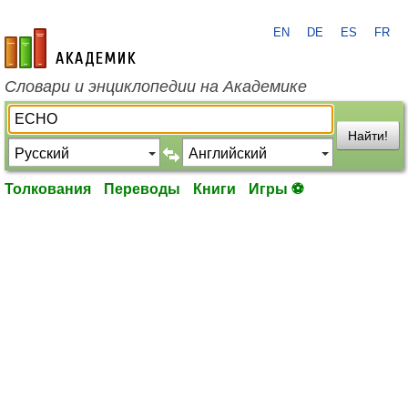
EN
DE
ES
FR
academic.ru
Словари и энциклопедии на Академике
Найти!
Толкования
Переводы
Книги
Игры ⚽