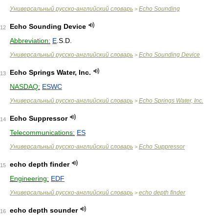
Универсальный русско-английский словарь
Echo Sounding
>
Echo Sounding Device
12
Abbreviation:
E
.S.D.
Универсальный русско-английский словарь
Echo Sounding Device
>
Echo Springs Water, Inc.
13
NASDAQ:
ESWC
Универсальный русско-английский словарь
Echo Springs Water, Inc.
>
Echo Suppressor
14
Telecommunications:
ES
Универсальный русско-английский словарь
Echo Suppressor
>
echo depth finder
15
Engineering:
EDF
Универсальный русско-английский словарь
echo depth finder
>
echo depth sounder
16