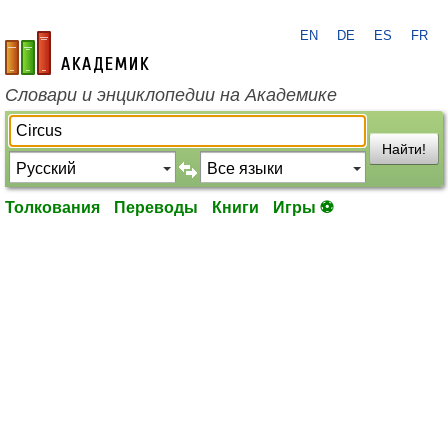
EN
DE
ES
FR
academic.ru
Словари и энциклопедии на Академике
Найти!
Толкования
Переводы
Книги
Игры ⚽