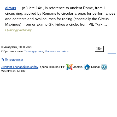
circus
— (n.) late 14c., in reference to ancient Rome, from L.
circus ring, applied by Romans to circular arenas for performances
and contests and oval courses for racing (especially the Circus
Maximus), from or akin to Gk. kirkos a circle, from PIE *kirk …
Etymology dictionary
© Академик, 2000-2026
18+
Обратная связь:
Техподдержка
,
Реклама на сайте
👣 Путешествия
Экспорт словарей на сайты
, сделанные на PHP,
Joomla,
Drupal,
WordPress, MODx.