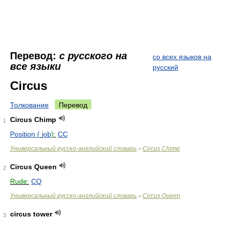
Перевод:
с русского на
со всех языков на
все языки
русский
Circus
Толкование
Перевод
Circus Chimp
1
Position (
job
):
CC
Универсальный русско-английский словарь
Circus Chimp
>
Circus Queen
2
Rude:
CQ
Универсальный русско-английский словарь
Circus Queen
>
circus tower
3