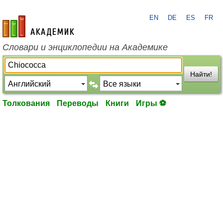
EN
DE
ES
FR
academic.ru
Словари и энциклопедии на Академике
Найти!
Толкования
Переводы
Книги
Игры ⚽