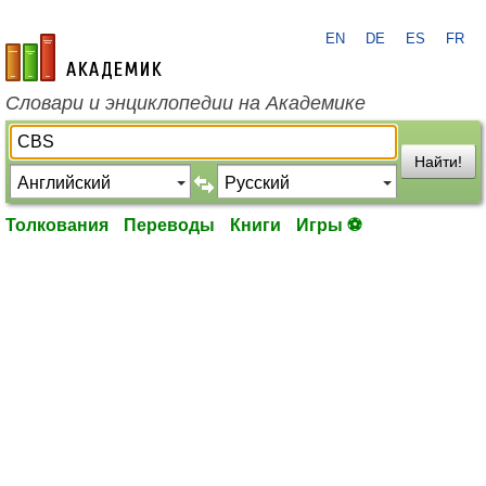
EN
DE
ES
FR
academic.ru
Словари и энциклопедии на Академике
Найти!
Толкования
Переводы
Книги
Игры ⚽