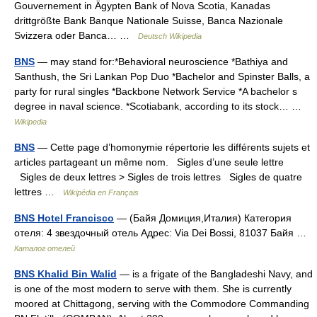
Gouvernement in Ägypten Bank of Nova Scotia, Kanadas
drittgrößte Bank Banque Nationale Suisse, Banca Nazionale
Svizzera oder Banca… …
Deutsch Wikipedia
BNS
— may stand for:*Behavioral neuroscience *Bathiya and
Santhush, the Sri Lankan Pop Duo *Bachelor and Spinster Balls, a
party for rural singles *Backbone Network Service *A bachelor s
degree in naval science. *Scotiabank, according to its stock… …
Wikipedia
BNS
— Cette page d’homonymie répertorie les différents sujets et
articles partageant un même nom. Sigles d’une seule lettre
Sigles de deux lettres > Sigles de trois lettres Sigles de quatre
lettres …
Wikipédia en Français
BNS Hotel Francisco
— (Байя Домиция,Италия) Категория
отеля: 4 звездочный отель Адрес: Via Dei Bossi, 81037 Байя …
Каталог отелей
BNS Khalid Bin Walid
— is a frigate of the Bangladeshi Navy, and
is one of the most modern to serve with them. She is currently
moored at Chittagong, serving with the Commodore Commanding