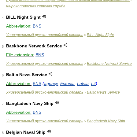
широкополосная сетевая служба
BILL Night Sight
4
Abbreviation:
BNS
Универсальный русско-английский словарь
BILL Night Sight
>
Backbone Network Service
5
File extension:
BNS
Универсальный русско-английский словарь
Backbone Network Service
>
Baltic News Service
6
Abbreviation:
BNS
(
agency
,
Estonia
,
Latvia
,
Lit
)
Универсальный русско-английский словарь
Baltic News Service
>
Bangladesh Navy Ship
7
Abbreviation:
BNS
Универсальный русско-английский словарь
Bangladesh Navy Ship
>
Belgian Naval Ship
8