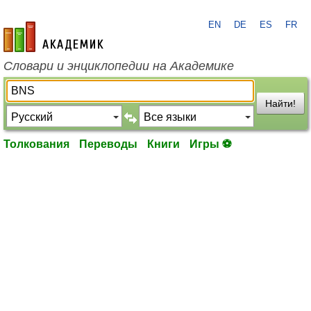
EN
DE
ES
FR
academic.ru
Словари и энциклопедии на Академике
Найти!
Толкования
Переводы
Книги
Игры ⚽