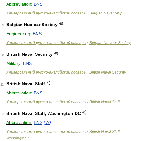
Abbreviation:
BNS
Универсальный русско-английский словарь
Belgian Naval Ship
>
Belgian Nuclear Society
9
Engineering:
BNS
Универсальный русско-английский словарь
Belgian Nuclear Society
>
British Naval Security
10
Military:
BNS
Универсальный русско-английский словарь
British Naval Security
>
British Naval Staff
11
Abbreviation:
BNS
Универсальный русско-английский словарь
British Naval Staff
>
British Naval Staff, Washington DC
12
Abbreviation:
BNS
(
W
)
Универсальный русско-английский словарь
British Naval Staff,
>
Washington DC