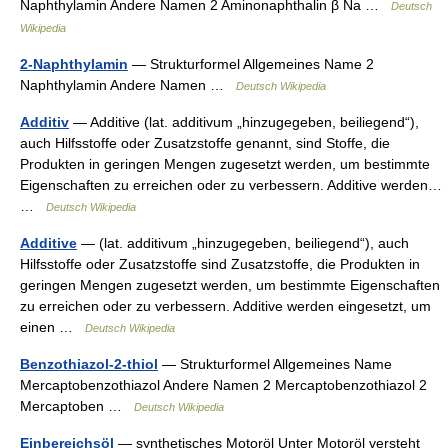
Naphthylamin Andere Namen 2 Aminonaphthalin β Na …
Deutsch
Wikipedia
2-Naphthylamin
— Strukturformel Allgemeines Name 2
Naphthylamin Andere Namen …
Deutsch Wikipedia
Additiv
— Additive (lat. additivum „hinzugegeben, beiliegend“),
auch Hilfsstoffe oder Zusatzstoffe genannt, sind Stoffe, die
Produkten in geringen Mengen zugesetzt werden, um bestimmte
Eigenschaften zu erreichen oder zu verbessern. Additive werden…
…
Deutsch Wikipedia
Additive
— (lat. additivum „hinzugegeben, beiliegend“), auch
Hilfsstoffe oder Zusatzstoffe sind Zusatzstoffe, die Produkten in
geringen Mengen zugesetzt werden, um bestimmte Eigenschaften
zu erreichen oder zu verbessern. Additive werden eingesetzt, um
einen …
Deutsch Wikipedia
Benzothiazol-2-thiol
— Strukturformel Allgemeines Name
Mercaptobenzothiazol Andere Namen 2 Mercaptobenzothiazol 2
Mercaptoben …
Deutsch Wikipedia
Einbereichsöl
— synthetisches Motoröl Unter Motoröl versteht