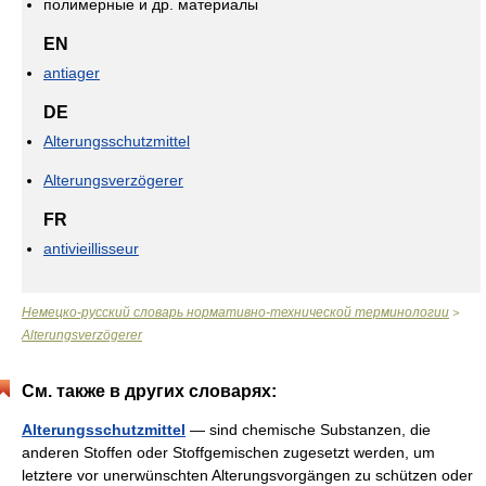
полимерные и др. материалы
EN
antiager
DE
Alterungsschutzmittel
Alterungsverzögerer
FR
antivieillisseur
Немецко-русский словарь нормативно-технической терминологии
>
Alterungsverzögerer
См. также в других словарях:
Alterungsschutzmittel
— sind chemische Substanzen, die
anderen Stoffen oder Stoffgemischen zugesetzt werden, um
letztere vor unerwünschten Alterungsvorgängen zu schützen oder