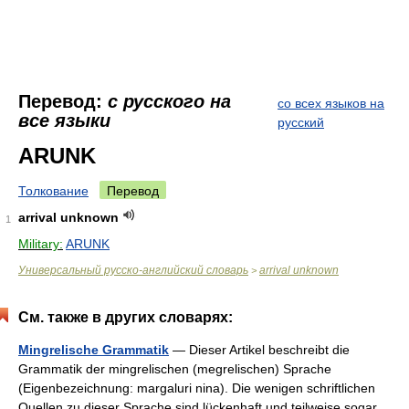
Перевод:
с русского на
со всех языков на
все языки
русский
ARUNK
Толкование
Перевод
arrival unknown
1
Military:
ARUNK
Универсальный русско-английский словарь
arrival unknown
>
См. также в других словарях:
Mingrelische Grammatik
— Dieser Artikel beschreibt die
Grammatik der mingrelischen (megrelischen) Sprache
(Eigenbezeichnung: margaluri nina). Die wenigen schriftlichen
Quellen zu dieser Sprache sind lückenhaft und teilweise sogar