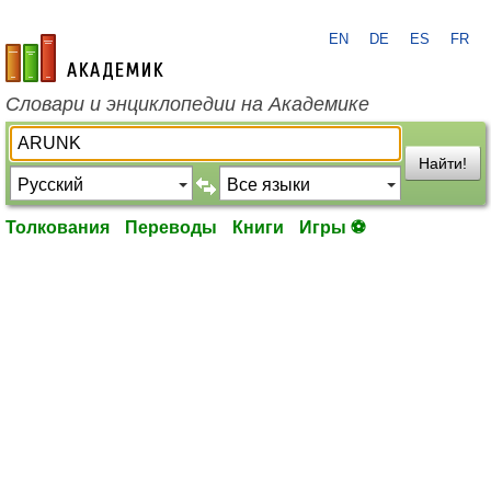
EN
DE
ES
FR
academic.ru
Словари и энциклопедии на Академике
Найти!
Толкования
Переводы
Книги
Игры ⚽