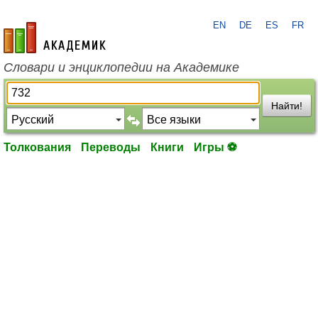
EN
DE
ES
FR
academic.ru
Словари и энциклопедии на Академике
Найти!
Толкования
Переводы
Книги
Игры ⚽