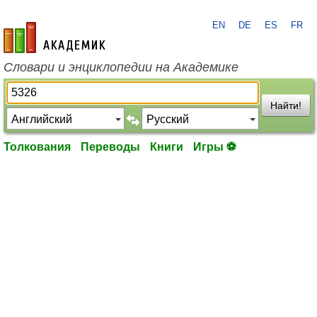
EN
DE
ES
FR
academic.ru
Словари и энциклопедии на Академике
Найти!
Толкования
Переводы
Книги
Игры ⚽