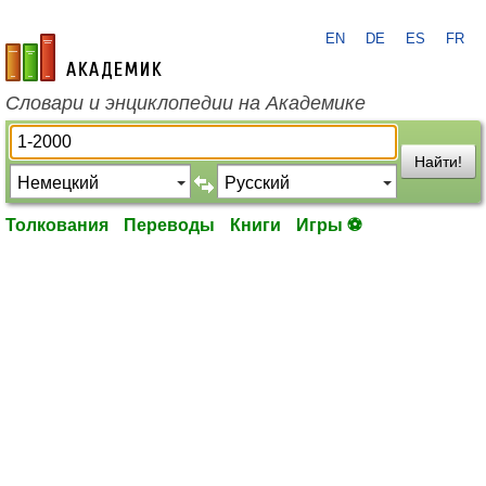
EN
DE
ES
FR
academic.ru
Словари и энциклопедии на Академике
Найти!
Толкования
Переводы
Книги
Игры ⚽