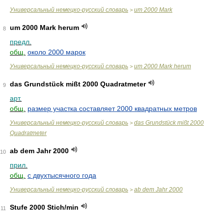
Универсальный немецко-русский словарь
um 2000 Mark
>
um 2000 Mark herum
8
предл.
общ.
около 2000 марок
Универсальный немецко-русский словарь
um 2000 Mark herum
>
das Grundstück mißt 2000 Quadratmeter
9
арт.
общ.
размер участка составляет 2000 квадратных метров
Универсальный немецко-русский словарь
das Grundstück mißt 2000
>
Quadratmeter
ab dem Jahr 2000
10
прил.
общ.
с двухтысячного года
Универсальный немецко-русский словарь
ab dem Jahr 2000
>
Stufe 2000 Stich/min
11