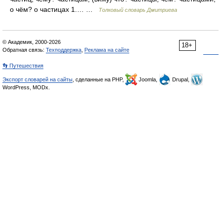
о чём? о частицах 1.… …
Толковый словарь Дмитриева
© Академик, 2000-2026
18+
Обратная связь:
Техподдержка
,
Реклама на сайте
👣 Путешествия
Экспорт словарей на сайты
, сделанные на PHP,
Joomla,
Drupal,
WordPress, MODx.