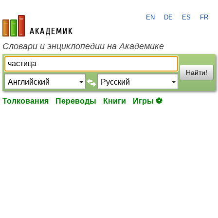
EN
DE
ES
FR
academic.ru
Словари и энциклопедии на Академике
Найти!
Толкования
Переводы
Книги
Игры ⚽