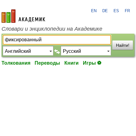
EN
DE
ES
FR
academic.ru
Словари и энциклопедии на Академике
Найти!
Толкования
Переводы
Книги
Игры ⚽