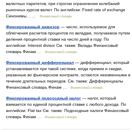
валютных паритетов, при строгом ограничении колебаний
рыночных курсов валют. По английски: Fixed rate of exchange
Синонимы… …
Финансовый словарь
Фиксированный дивизор
— число, используемое для
облегчения расчетов процентов по вкладам, получаемое путем
деления процентной ставки на число дней в году. По
английски: Interest divisor См. также: Вклады Финансовый
словарь Финам …
Финансовый словарь
Фиксированный дифференциал
— дифференциал, который
устанавливается при такой системе, когда премии и скидки,
указанные во фьючерсном контракте, остаются неизменными в
течение длительных периодов. См. также: Дифференциалы
Финансовый словарь Финам …
Финансовый словарь
Фиксированный подоходный налог
— налог, который
взимается по единой процентной ставке с любого дохода. По
английски: Flat tax См. также: Подоходные налоги Финансовый
словарь Финам …
Финансовый словарь