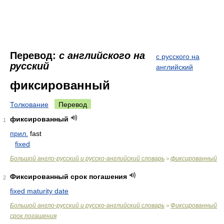
Перевод:
с английского на
с русского на
русский
английский
фиксированный
Толкование
Перевод
фиксированный
1
прил.
fast
fixed
Большой англо-русский и русско-английский словарь
фиксированный
>
Фиксированный срок погашения
2
fixed maturity date
Большой англо-русский и русско-английский словарь
Фиксированный
>
срок погашения