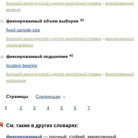
Большой англо-русский и русско-английский словарь
фиксированный
>
момент
фиксированный объем выборки
19
fixed sample-size
Большой англо-русский и русско-английский словарь
фиксированный
>
объем выборки
фиксированный подшипник
20
location bearing
Большой англо-русский и русско-английский словарь
фиксированный
>
подшипник
Страницы
Следующая
→
1
2
3
4
5
6
7
См. также в других словарях:
фиксированный
— прочный, стойкий, закрепленный,