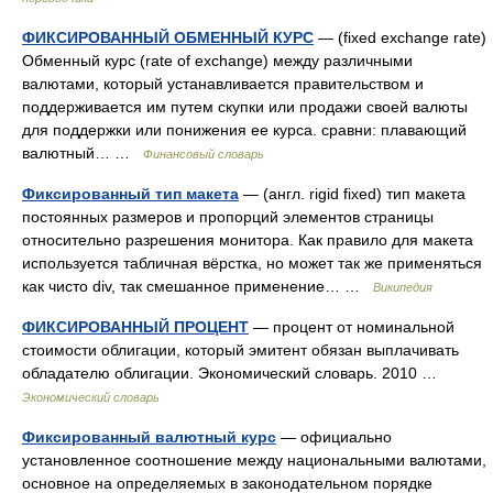
ФИКСИРОВАННЫЙ ОБМЕННЫЙ КУРС
— (fixed exchange rate)
Обменный курс (rate of exchange) между различными
валютами, который устанавливается правительством и
поддерживается им путем скупки или продажи своей валюты
для поддержки или понижения ее курса. сравни: плавающий
валютный… …
Финансовый словарь
Фиксированный тип макета
— (англ. rigid fixed) тип макета
постоянных размеров и пропорций элементов страницы
относительно разрешения монитора. Как правило для макета
используется табличная вёрстка, но может так же применяться
как чисто div, так смешанное применение… …
Википедия
ФИКСИРОВАННЫЙ ПРОЦЕНТ
— процент от номинальной
стоимости облигации, который эмитент обязан выплачивать
обладателю облигации. Экономический словарь. 2010 …
Экономический словарь
Фиксированный валютный курс
— официально
установленное соотношение между национальными валютами,
основное на определяемых в законодательном порядке