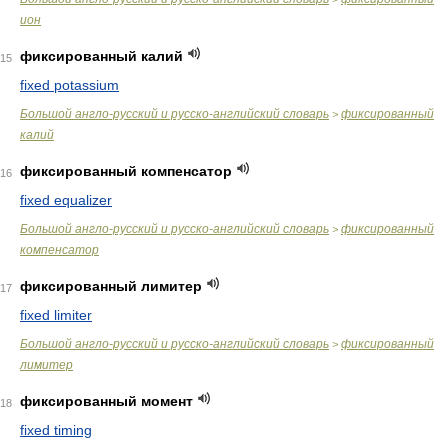
ион
фиксированный калий
15
fixed potassium
Большой англо-русский и русско-английский словарь
фиксированный
>
калий
фиксированный компенсатор
16
fixed equalizer
Большой англо-русский и русско-английский словарь
фиксированный
>
компенсатор
фиксированный лимитер
17
fixed limiter
Большой англо-русский и русско-английский словарь
фиксированный
>
лимитер
фиксированный момент
18
fixed timing