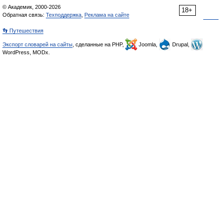
© Академик, 2000-2026
18+
Обратная связь:
Техподдержка
,
Реклама на сайте
👣 Путешествия
Экспорт словарей на сайты
, сделанные на PHP,
Joomla,
Drupal,
WordPress, MODx.